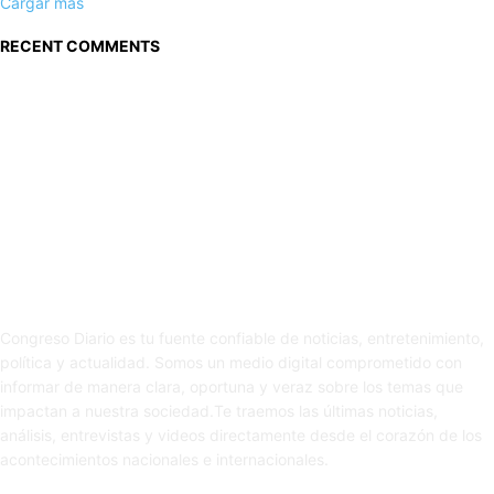
Cargar más
RECENT COMMENTS
Sobre nosotros
Congreso Diario es tu fuente confiable de noticias, entretenimiento,
política y actualidad. Somos un medio digital comprometido con
informar de manera clara, oportuna y veraz sobre los temas que
impactan a nuestra sociedad.Te traemos las últimas noticias,
análisis, entrevistas y videos directamente desde el corazón de los
acontecimientos nacionales e internacionales.