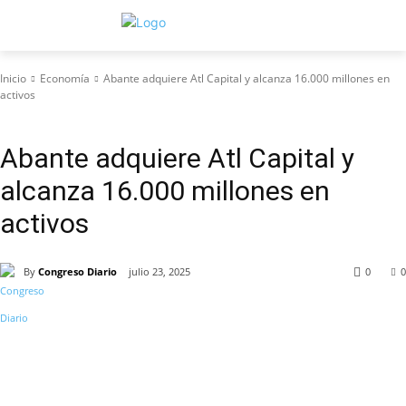
Inicio
Economía
Abante adquiere Atl Capital y alcanza 16.000 millones en
activos
Economía
Abante adquiere Atl Capital y
alcanza 16.000 millones en
activos
By
Congreso Diario
julio 23, 2025
0
0