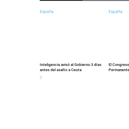
España
España
Inteligencia avisó al Gobierno 3 días
El Congreso
antes del asalto a Ceuta
Permanente 