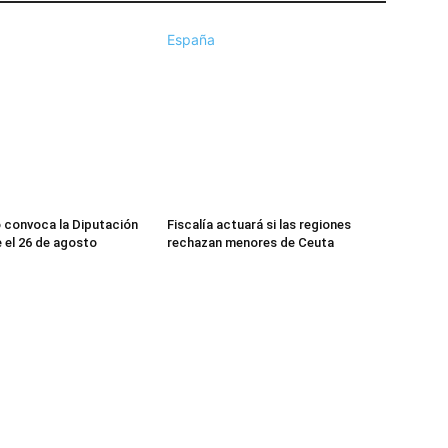
España
 convoca la Diputación
Fiscalía actuará si las regiones
el 26 de agosto
rechazan menores de Ceuta