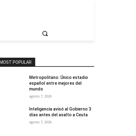
ociedad
MOST POPULAR
Metropolitano: Único estadio
español entre mejores del
mundo
agosto 7, 2026
Inteligencia avisó al Gobierno 3
días antes del asalto a Ceuta
agosto 7, 2026