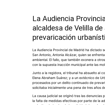
La Audiencia Provincia
alcaldesa de Velilla d
prevaricación urbaníst
La Audiencia Provincial de Madrid ha dictado se
San Antonio, Antonia Alcázar, quien se enfrent
ambiental. El fallo, que también exonera a otro
con la supuesta inacción municipal ante las mol
Junto a la regidora, el tribunal ha absuelto al
Elena Abraham Suárez; y a un extécnico de Urb
procesados por un delito continuado de prevaric
solicitaba inicialmente una pena de tres años de
La causa judicial se originó tras las denuncias
la falta de medidas efectivas por parte de la adm