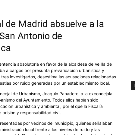
l de Madrid absuelve a la
e San Antonio de
ica
ntencia absolutoria en favor de la alcaldesa de Velilla de
aba a cargos por presunta prevaricación urbanística y
s tres investigados, desestima las acusaciones relacionadas
estias por ruido generadas por un establecimiento local.
 concejal de Urbanismo, Joaquín Panadero; a la exconcejala
anismo del Ayuntamiento. Todos ellos habían sido
ación urbanística y ambiental, por el que la Fiscalía
 prisión y responsabilidad civil.
 presentadas por vecinos del municipio, quienes señalaban
inistración local frente a los niveles de ruido y las