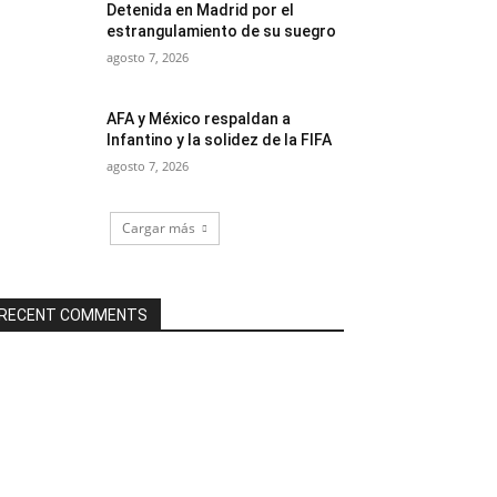
Detenida en Madrid por el
estrangulamiento de su suegro
agosto 7, 2026
AFA y México respaldan a
Infantino y la solidez de la FIFA
agosto 7, 2026
Cargar más
RECENT COMMENTS