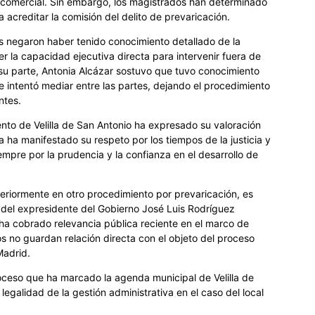
l comercial. Sin embargo, los magistrados han determinado
acreditar la comisión del delito de prevaricación.
os negaron haber tenido conocimiento detallado de la
 la capacidad ejecutiva directa para intervenir fuera de
 su parte, Antonia Alcázar sostuvo que tuvo conocimiento
e intentó mediar entre las partes, dejando el procedimiento
ntes.
ento de Velilla de San Antonio ha expresado su valoración
sa ha manifestado su respeto por los tiempos de la justicia y
mpre por la prudencia y la confianza en el desarrollo de
teriormente en otro procedimiento por prevaricación, es
 del expresidente del Gobierno José Luis Rodríguez
 ha cobrado relevancia pública reciente en el marco de
los no guardan relación directa con el objeto del proceso
Madrid.
roceso que ha marcado la agenda municipal de Velilla de
 legalidad de la gestión administrativa en el caso del local