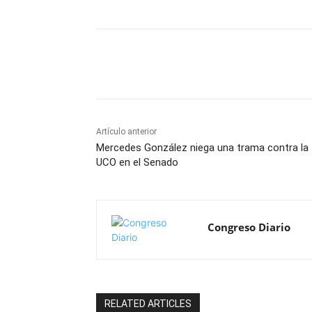
Cuota
Artículo anterior
Mercedes González niega una trama contra la
UCO en el Senado
Congreso Diario
RELATED ARTICLES