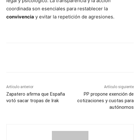
legal y psicológico. La transparencia y la acción
coordinada son esenciales para restablecer la
convivencia
y evitar la repetición de agresiones.
Artículo anterior
Artículo siguiente
Zapatero afirma que España
PP propone exención de
votó sacar tropas de Irak
cotizaciones y cuotas para
autónomos