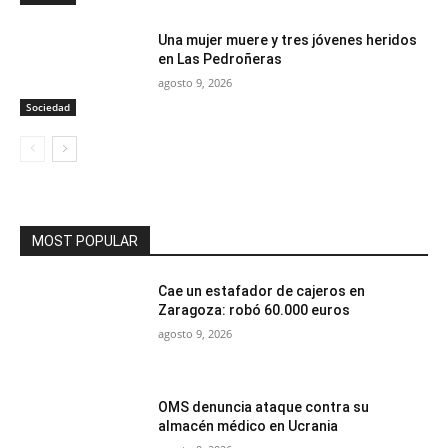
Una mujer muere y tres jóvenes heridos
en Las Pedroñeras
agosto 9, 2026
Sociedad
MOST POPULAR
Cae un estafador de cajeros en
Zaragoza: robó 60.000 euros
agosto 9, 2026
OMS denuncia ataque contra su
almacén médico en Ucrania