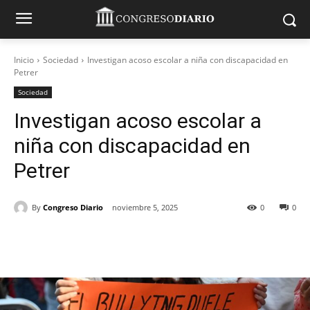
Inicio
Sociedad
Investigan acoso escolar a niña con discapacidad en
Petrer
Sociedad
Investigan acoso escolar a
niña con discapacidad en
Petrer
By
Congreso Diario
noviembre 5, 2025
0
0