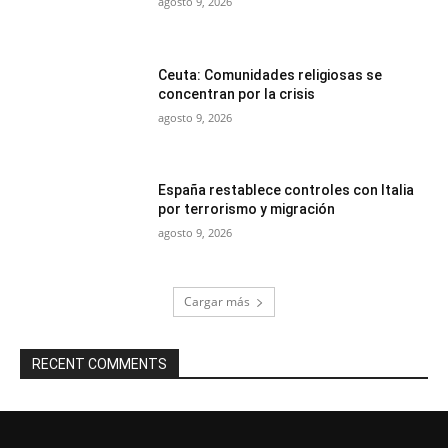
agosto 9, 2026
Ceuta: Comunidades religiosas se
concentran por la crisis
agosto 9, 2026
España restablece controles con Italia
por terrorismo y migración
agosto 9, 2026
Cargar más
RECENT COMMENTS