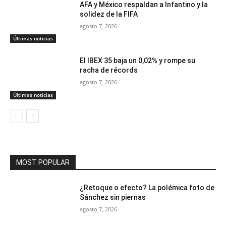
AFA y México respaldan a Infantino y la
solidez de la FIFA
agosto 7, 2026
Últimas noticias
El IBEX 35 baja un 0,02% y rompe su
racha de récords
agosto 7, 2026
Últimas noticias
MOST POPULAR
¿Retoque o efecto? La polémica foto de
Sánchez sin piernas
agosto 7, 2026