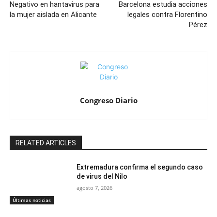
Negativo en hantavirus para
Barcelona estudia acciones
la mujer aislada en Alicante
legales contra Florentino
Pérez
Congreso Diario
RELATED ARTICLES
Extremadura confirma el segundo caso
de virus del Nilo
agosto 7, 2026
Últimas noticias