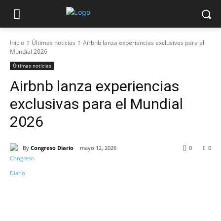
Inicio
Últimas noticias
Airbnb lanza experiencias exclusivas para el
Mundial 2026
Últimas noticias
Airbnb lanza experiencias
exclusivas para el Mundial
2026
By
Congreso Diario
mayo 12, 2026
0
0