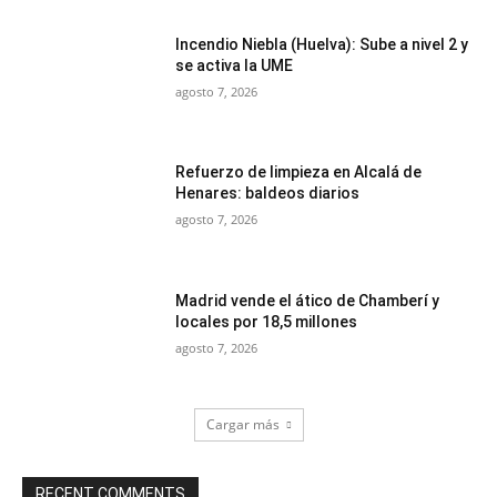
Incendio Niebla (Huelva): Sube a nivel 2 y
se activa la UME
agosto 7, 2026
Refuerzo de limpieza en Alcalá de
Henares: baldeos diarios
agosto 7, 2026
Madrid vende el ático de Chamberí y
locales por 18,5 millones
agosto 7, 2026
Cargar más
RECENT COMMENTS