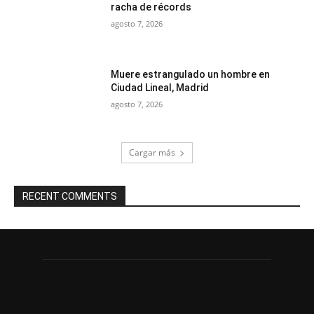
racha de récords
agosto 7, 2026
Muere estrangulado un hombre en
Ciudad Lineal, Madrid
agosto 7, 2026
Cargar más
RECENT COMMENTS