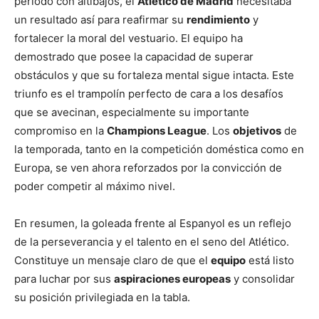
período con altibajos, el
Atlético de Madrid
necesitaba
un resultado así para reafirmar su
rendimiento
y
fortalecer la moral del vestuario. El equipo ha
demostrado que posee la capacidad de superar
obstáculos y que su fortaleza mental sigue intacta. Este
triunfo es el trampolín perfecto de cara a los desafíos
que se avecinan, especialmente su importante
compromiso en la
Champions League
. Los
objetivos
de
la temporada, tanto en la competición doméstica como en
Europa, se ven ahora reforzados por la convicción de
poder competir al máximo nivel.
En resumen, la goleada frente al Espanyol es un reflejo
de la perseverancia y el talento en el seno del Atlético.
Constituye un mensaje claro de que el
equipo
está listo
para luchar por sus
aspiraciones europeas
y consolidar
su posición privilegiada en la tabla.