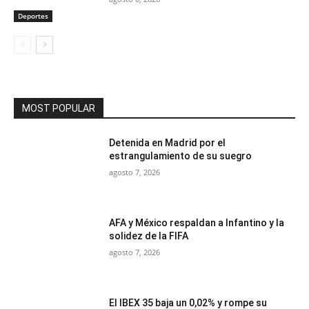
Deportes
MOST POPULAR
Detenida en Madrid por el
estrangulamiento de su suegro
agosto 7, 2026
AFA y México respaldan a Infantino y la
solidez de la FIFA
agosto 7, 2026
El IBEX 35 baja un 0,02% y rompe su