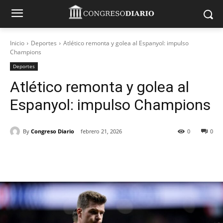
Inicio
Deportes
Atlético remonta y golea al Espanyol: impulso
Champions
Deportes
Atlético remonta y golea al
Espanyol: impulso Champions
By
Congreso Diario
febrero 21, 2026
0
0