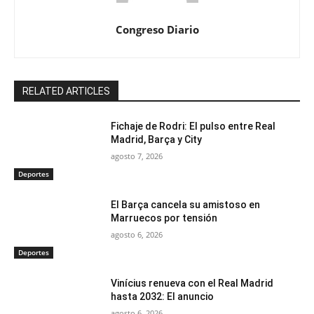
Congreso Diario
RELATED ARTICLES
Fichaje de Rodri: El pulso entre Real
Madrid, Barça y City
agosto 7, 2026
Deportes
El Barça cancela su amistoso en
Marruecos por tensión
agosto 6, 2026
Deportes
Vinícius renueva con el Real Madrid
hasta 2032: El anuncio
agosto 6, 2026