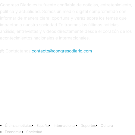
Congreso Diario es tu fuente confiable de noticias, entretenimiento,
política y actualidad. Somos un medio digital comprometido con
informar de manera clara, oportuna y veraz sobre los temas que
impactan a nuestra sociedad.Te traemos las últimas noticias,
análisis, entrevistas y videos directamente desde el corazón de los
acontecimientos nacionales e internacionales.
📩 Contáctanos:
contacto@congresodiario.com
Síguenos
Últimas noticias
España
Internacional
Deportes
Cultura
Economía
Sociedad