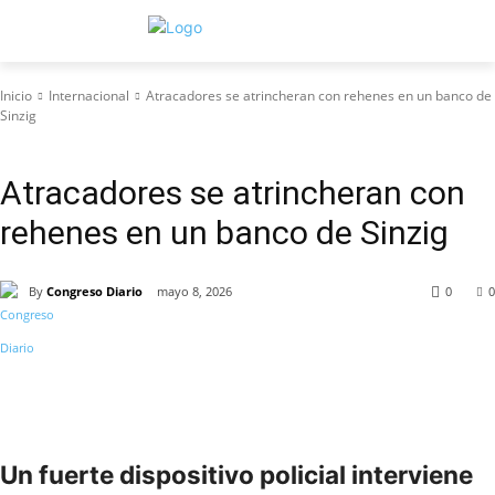
Inicio
Internacional
Atracadores se atrincheran con rehenes en un banco de
Sinzig
Internacional
Atracadores se atrincheran con
rehenes en un banco de Sinzig
By
Congreso Diario
mayo 8, 2026
0
0
Un fuerte dispositivo policial interviene