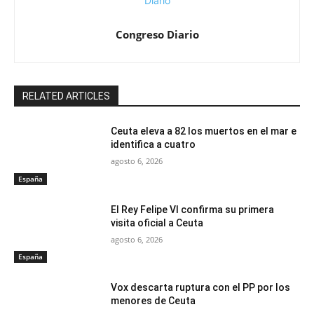
Congreso Diario
RELATED ARTICLES
Ceuta eleva a 82 los muertos en el mar e
identifica a cuatro
agosto 6, 2026
España
El Rey Felipe VI confirma su primera
visita oficial a Ceuta
agosto 6, 2026
España
Vox descarta ruptura con el PP por los
menores de Ceuta