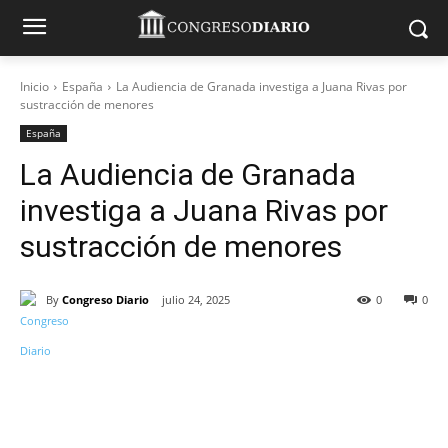
Inicio
España
La Audiencia de Granada investiga a Juana Rivas por
sustracción de menores
España
La Audiencia de Granada
investiga a Juana Rivas por
sustracción de menores
By
Congreso Diario
julio 24, 2025
0
0