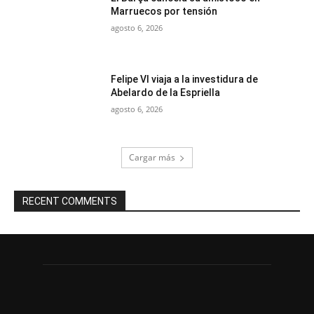
Marruecos por tensión
agosto 6, 2026
Felipe VI viaja a la investidura de
Abelardo de la Espriella
agosto 6, 2026
Cargar más
RECENT COMMENTS