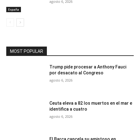
agosto 6, 2026
España
MOST POPULAR
Trump pide procesar a Anthony Fauci
por desacato al Congreso
agosto 6, 2026
Ceuta eleva a 82 los muertos en el mar e
identifica a cuatro
agosto 6, 2026
El Barça cancela su amistoso en