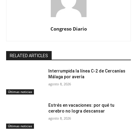
Congreso Diario
RELATED ARTICLES
Interrumpida la línea C-2 de Cercanías
Málaga por avería
agosto 8, 2026
Últimas noticias
Estrés en vacaciones: por qué tu
cerebro no logra descansar
agosto 8, 2026
Últimas noticias