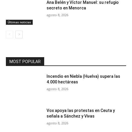
Ana Belén y Víctor Manuel: su refugio
secreto en Menorca
agosto 8, 2026
Últimas noticias
MOST POPULAR
Incendio en Niebla (Huelva) supera las
4.000 hectáreas
agosto 8, 2026
Vox apoya las protestas en Ceuta y
señala a Sánchez y Vivas
agosto 8, 2026