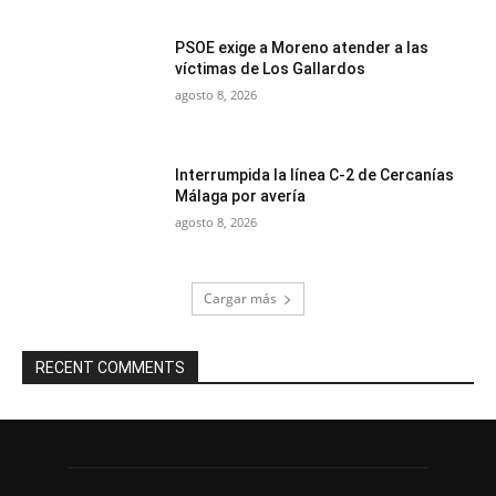
PSOE exige a Moreno atender a las
víctimas de Los Gallardos
agosto 8, 2026
Interrumpida la línea C-2 de Cercanías
Málaga por avería
agosto 8, 2026
Cargar más
RECENT COMMENTS