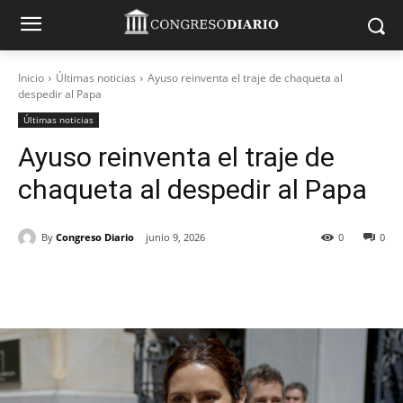
Inicio
Últimas noticias
Ayuso reinventa el traje de chaqueta al
despedir al Papa
Últimas noticias
Ayuso reinventa el traje de
chaqueta al despedir al Papa
By
Congreso Diario
junio 9, 2026
0
0