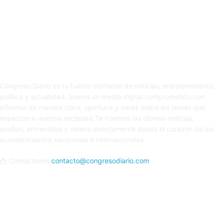
Sobre nosotros
Congreso Diario es tu fuente confiable de noticias, entretenimiento,
política y actualidad. Somos un medio digital comprometido con
informar de manera clara, oportuna y veraz sobre los temas que
impactan a nuestra sociedad.Te traemos las últimas noticias,
análisis, entrevistas y videos directamente desde el corazón de los
acontecimientos nacionales e internacionales.
📩 Contáctanos:
contacto@congresodiario.com
Síguenos