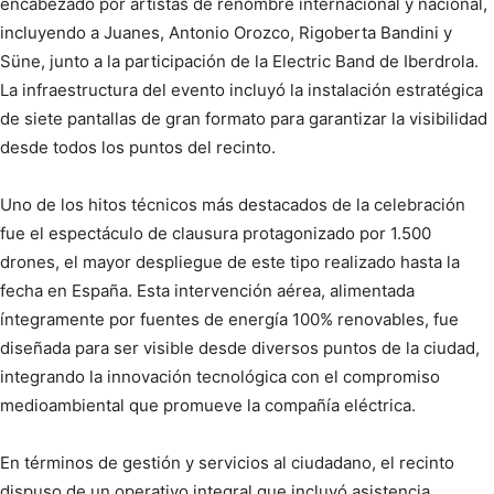
encabezado por artistas de renombre internacional y nacional,
incluyendo a Juanes, Antonio Orozco, Rigoberta Bandini y
Süne, junto a la participación de la Electric Band de Iberdrola.
La infraestructura del evento incluyó la instalación estratégica
de siete pantallas de gran formato para garantizar la visibilidad
desde todos los puntos del recinto.
Uno de los hitos técnicos más destacados de la celebración
fue el espectáculo de clausura protagonizado por 1.500
drones, el mayor despliegue de este tipo realizado hasta la
fecha en España. Esta intervención aérea, alimentada
íntegramente por fuentes de energía 100% renovables, fue
diseñada para ser visible desde diversos puntos de la ciudad,
integrando la innovación tecnológica con el compromiso
medioambiental que promueve la compañía eléctrica.
En términos de gestión y servicios al ciudadano, el recinto
dispuso de un operativo integral que incluyó asistencia