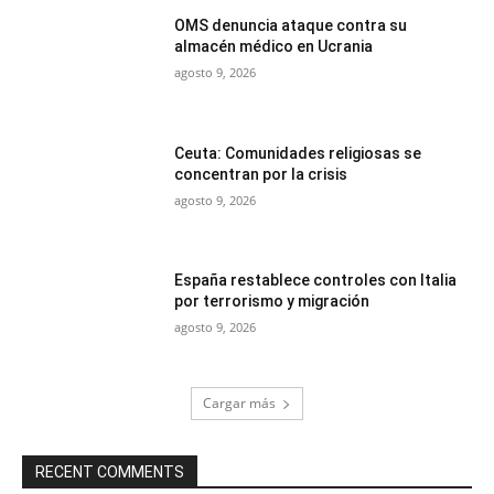
OMS denuncia ataque contra su
almacén médico en Ucrania
agosto 9, 2026
Ceuta: Comunidades religiosas se
concentran por la crisis
agosto 9, 2026
España restablece controles con Italia
por terrorismo y migración
agosto 9, 2026
Cargar más
RECENT COMMENTS