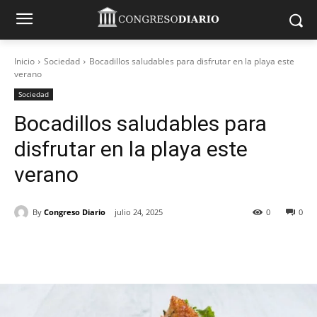
Inicio
Sociedad
Bocadillos saludables para disfrutar en la playa este
verano
Sociedad
Bocadillos saludables para
disfrutar en la playa este
verano
By
Congreso Diario
julio 24, 2025
0
0