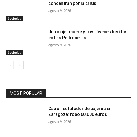
concentran por la crisis
agosto 9, 2026
Sociedad
Una mujer muere y tres jóvenes heridos
en Las Pedroñeras
agosto 9, 2026
Sociedad
MOST POPULAR
Cae un estafador de cajeros en
Zaragoza: robó 60.000 euros
agosto 9, 2026