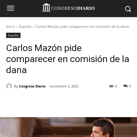
Inicio
España
Carlos Mazón pide comparecer en comisión de la dana
España
Carlos Mazón pide
comparecer en comisión de la
dana
By
Congreso Diario
noviembre 5, 2025
0
0