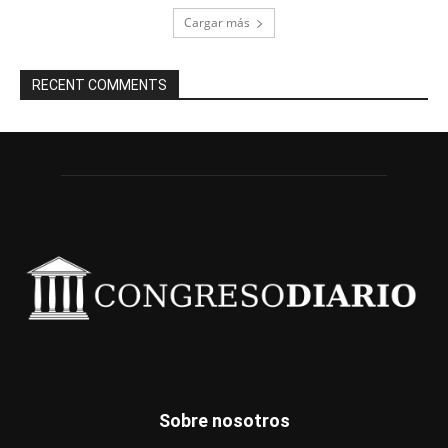
Cargar más
RECENT COMMENTS
Sobre nosotros