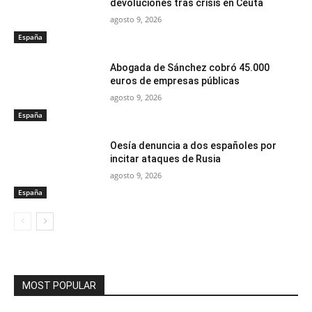
devoluciones tras crisis en Ceuta
agosto 9, 2026
España
Abogada de Sánchez cobró 45.000
euros de empresas públicas
agosto 9, 2026
España
Oesía denuncia a dos españoles por
incitar ataques de Rusia
agosto 9, 2026
España
MOST POPULAR