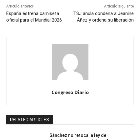
Artículo anterior
Artículo siguiente
España estrena camiseta
TSJ anula condena a Jeanine
oficial para el Mundial 2026
Áñez y ordena su liberación
Congreso Diario
RELATED ARTICLES
Sánchez no retoca la ley de