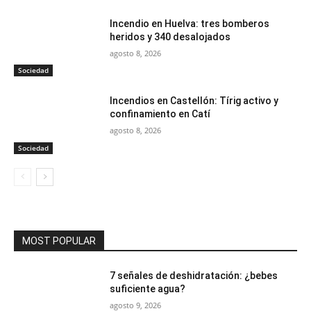
Incendio en Huelva: tres bomberos
heridos y 340 desalojados
agosto 8, 2026
Sociedad
Incendios en Castellón: Tírig activo y
confinamiento en Catí
agosto 8, 2026
Sociedad
MOST POPULAR
7 señales de deshidratación: ¿bebes
suficiente agua?
agosto 9, 2026