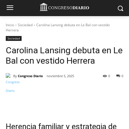
Inicio
Sociedad
Carolina Lansing debuta en Le Bal con vestido
Herrera
Sociedad
Carolina Lansing debuta en Le
Bal con vestido Herrera
By
Congreso Diario
noviembre 5, 2025
0
0
Herencia familiar y estrategia de