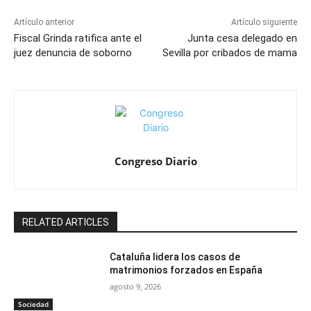
Artículo anterior
Artículo siguiente
Fiscal Grinda ratifica ante el
Junta cesa delegado en
juez denuncia de soborno
Sevilla por cribados de mama
Congreso Diario
RELATED ARTICLES
Cataluña lidera los casos de
matrimonios forzados en España
agosto 9, 2026
Sociedad