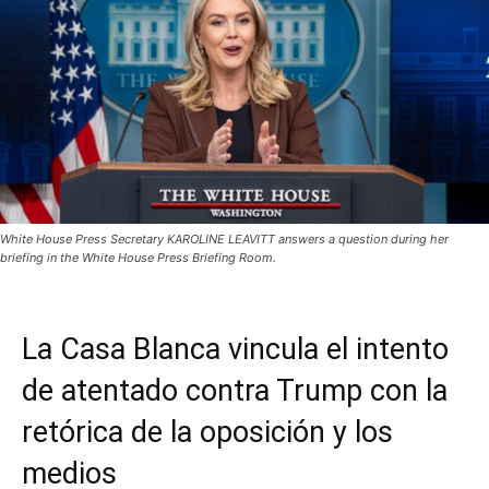
White House Press Secretary KAROLINE LEAVITT answers a question during her
briefing in the White House Press Briefing Room.
La Casa Blanca vincula el intento
de atentado contra Trump con la
retórica de la oposición y los
medios