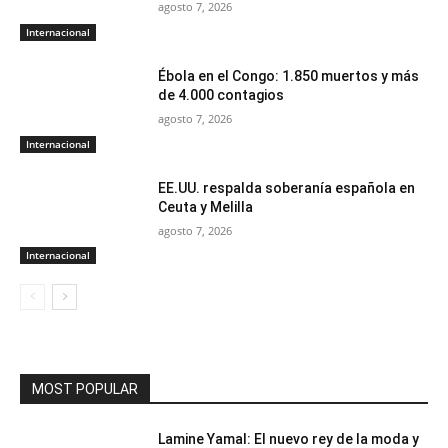
agosto 7, 2026
Internacional
Ébola en el Congo: 1.850 muertos y más
de 4.000 contagios
agosto 7, 2026
Internacional
EE.UU. respalda soberanía española en
Ceuta y Melilla
agosto 7, 2026
Internacional
MOST POPULAR
Lamine Yamal: El nuevo rey de la moda y