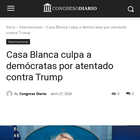
Inicio
Internacional
Casa Blanca culpa a demócratas por atentado
contra Trump
Internacional
Casa Blanca culpa a
demócratas por atentado
contra Trump
By
Congreso Diario
abril 27, 2026
0
0