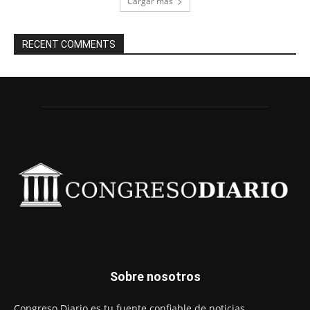
Cargar más
RECENT COMMENTS
Sobre nosotros
Congreso Diario es tu fuente confiable de noticias,