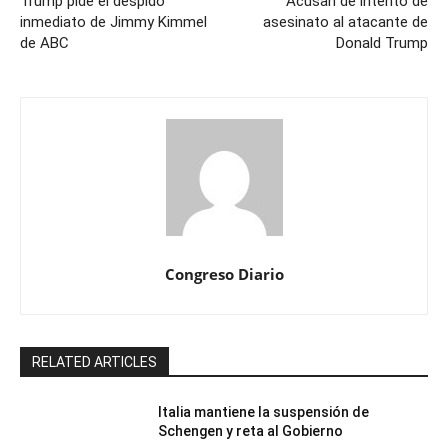
Trump pide el despido
Acusan de intento de
inmediato de Jimmy Kimmel
asesinato al atacante de
de ABC
Donald Trump
Congreso Diario
RELATED ARTICLES
Italia mantiene la suspensión de
Schengen y reta al Gobierno