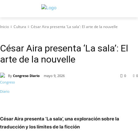
Inicio
Cultura
César Aira presenta 'La sala': El arte de la nouvelle
Cultura
César Aira presenta ‘La sala’: El
arte de la nouvelle
By
Congreso Diario
mayo 9, 2026
0
0
César Aira presenta ‘La sala’, una exploración sobre la
traducción y los límites de la ficción