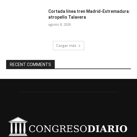
Cortada línea tren Madrid-Extremadura:
atropello Talavera
agosto 8, 2026
Cargar más
RECENT COMMENTS