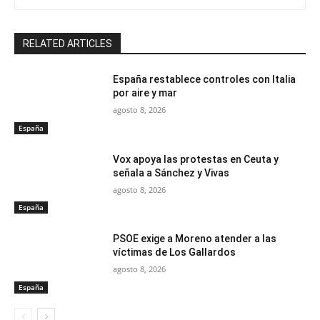
RELATED ARTICLES
España restablece controles con Italia
por aire y mar
agosto 8, 2026
España
Vox apoya las protestas en Ceuta y
señala a Sánchez y Vivas
agosto 8, 2026
España
PSOE exige a Moreno atender a las
víctimas de Los Gallardos
agosto 8, 2026
España