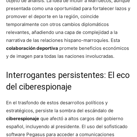
objeto de análisis. La idea de incluir a Marruecos, aunque
presentada como una oportunidad para fortalecer lazos y
promover el deporte en la región, coincide
temporalmente con otros cambios diplomáticos
relevantes, añadiendo una capa de complejidad a la
narrativa de las relaciones hispano-marroquíes. Esta
colaboración deportiva
promete beneficios económicos
y de imagen para todas las naciones involucradas.
Interrogantes persistentes: El eco
del ciberespionaje
En el trasfondo de estos desarrollos políticos y
estratégicos, persiste la sombra del escándalo de
ciberespionaje
que afectó a altos cargos del gobierno
español, incluyendo al presidente. El uso del sofisticado
software Pegasus para acceder a comunicaciones