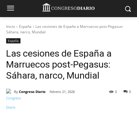
Inicio
España
Las cesiones de España a Marruecos post-Pegasus:
Sáhara, narco, Mundial
España
Las cesiones de España a
Marruecos post-Pegasus:
Sáhara, narco, Mundial
By
Congreso Diario
febrero 21, 2026
0
0