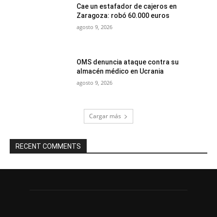
Cae un estafador de cajeros en
Zaragoza: robó 60.000 euros
agosto 9, 2026
OMS denuncia ataque contra su
almacén médico en Ucrania
agosto 9, 2026
Cargar más
RECENT COMMENTS