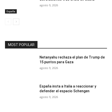
agosto 9, 2026
España
MOST POPULAR
Netanyahu rechaza el plan de Trump de
15 puntos para Gaza
agosto 9, 2026
España insta a Italia a reaccionar y
defender el espacio Schengen
agosto 9, 2026