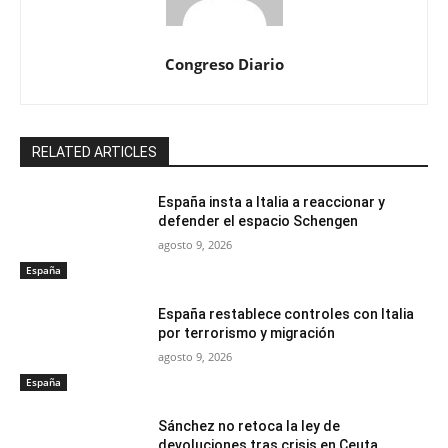
Congreso Diario
RELATED ARTICLES
España insta a Italia a reaccionar y
defender el espacio Schengen
agosto 9, 2026
España
España restablece controles con Italia
por terrorismo y migración
agosto 9, 2026
España
Sánchez no retoca la ley de
devoluciones tras crisis en Ceuta