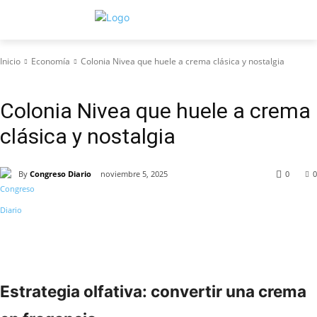
Inicio
Economía
Colonia Nivea que huele a crema clásica y nostalgia
Economía
Colonia Nivea que huele a crema
clásica y nostalgia
By
Congreso Diario
noviembre 5, 2025
0
0
Estrategia olfativa: convertir una crema