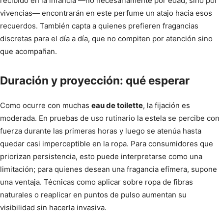
recibido en la infancia —no necesariamente por edad, sino por
vivencias— encontrarán en este perfume un atajo hacia esos
recuerdos. También capta a quienes prefieren fragancias
discretas para el día a día, que no compiten por atención sino
que acompañan.
Duración y proyección: qué esperar
Como ocurre con muchas
eau de toilette
, la fijación es
moderada. En pruebas de uso rutinario la estela se percibe con
fuerza durante las primeras horas y luego se atenúa hasta
quedar casi imperceptible en la ropa. Para consumidores que
priorizan persistencia, esto puede interpretarse como una
limitación; para quienes desean una fragancia efímera, supone
una ventaja. Técnicas como aplicar sobre ropa de fibras
naturales o reaplicar en puntos de pulso aumentan su
visibilidad sin hacerla invasiva.