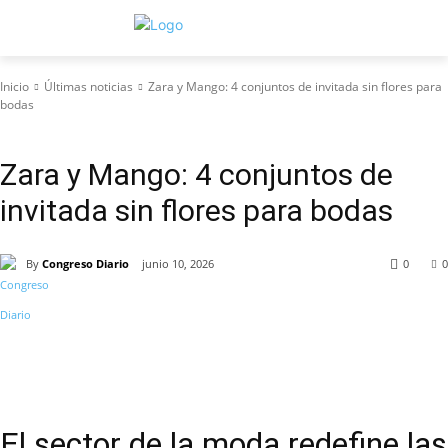
Inicio
Últimas noticias
Zara y Mango: 4 conjuntos de invitada sin flores para
bodas
Últimas noticias
Zara y Mango: 4 conjuntos de
invitada sin flores para bodas
By
Congreso Diario
junio 10, 2026
0
0
El sector de la moda redefine las