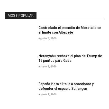
MOST POPULAR
Controlado el incendio de Moratalla en
el límite con Albacete
agosto 9, 2026
Netanyahu rechaza el plan de Trump de
15 puntos para Gaza
agosto 9, 2026
España insta a Italia a reaccionar y
defender el espacio Schengen
agosto 9, 2026