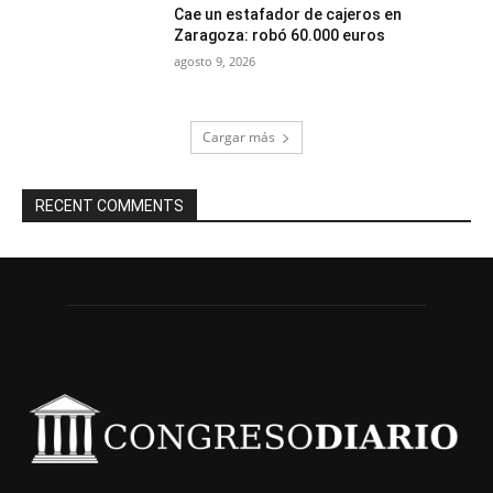
Cae un estafador de cajeros en
Zaragoza: robó 60.000 euros
agosto 9, 2026
Cargar más
RECENT COMMENTS