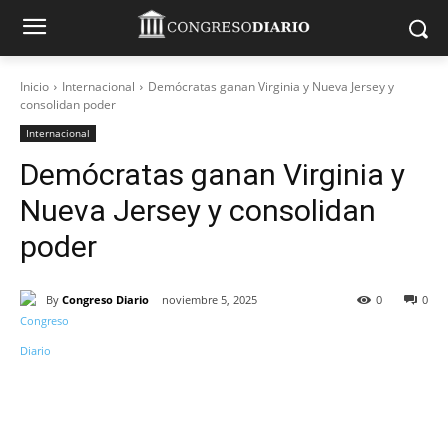
Inicio
Internacional
Demócratas ganan Virginia y Nueva Jersey y
consolidan poder
Internacional
Demócratas ganan Virginia y
Nueva Jersey y consolidan
poder
By
Congreso Diario
noviembre 5, 2025
0
0