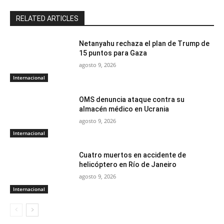
RELATED ARTICLES
Netanyahu rechaza el plan de Trump de
15 puntos para Gaza
agosto 9, 2026
Internacional
OMS denuncia ataque contra su
almacén médico en Ucrania
agosto 9, 2026
Internacional
Cuatro muertos en accidente de
helicóptero en Río de Janeiro
agosto 9, 2026
Internacional