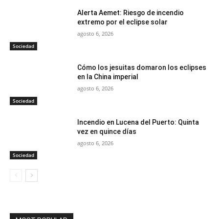
Alerta Aemet: Riesgo de incendio
extremo por el eclipse solar
agosto 6, 2026
Sociedad
Cómo los jesuitas domaron los eclipses
en la China imperial
agosto 6, 2026
Sociedad
Incendio en Lucena del Puerto: Quinta
vez en quince días
agosto 6, 2026
Sociedad