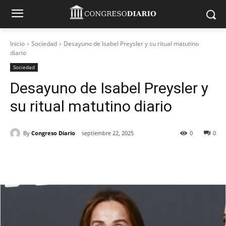
Inicio
Sociedad
Desayuno de Isabel Preysler y su ritual matutino
diario
Sociedad
Desayuno de Isabel Preysler y
su ritual matutino diario
By
Congreso Diario
septiembre 22, 2025
0
0