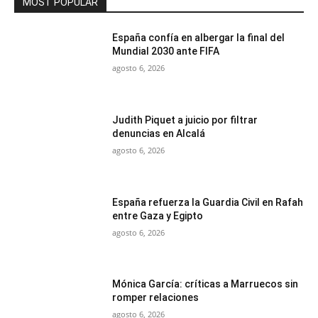
MOST POPULAR
España confía en albergar la final del
Mundial 2030 ante FIFA
agosto 6, 2026
Judith Piquet a juicio por filtrar
denuncias en Alcalá
agosto 6, 2026
España refuerza la Guardia Civil en Rafah
entre Gaza y Egipto
agosto 6, 2026
Mónica García: críticas a Marruecos sin
romper relaciones
agosto 6, 2026