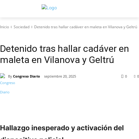
Inicio
Sociedad
Detenido tras hallar cadáver en maleta en Vilanova y Geltrú
Sociedad
Detenido tras hallar cadáver en
maleta en Vilanova y Geltrú
By
Congreso Diario
septiembre 20, 2025
0
0
Hallazgo inesperado y activación del