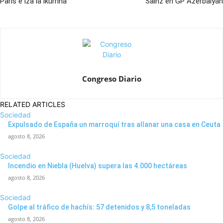
París e iza la ikurriña
Sainz en GP Azerbaiyán
Congreso Diario
RELATED ARTICLES
Sociedad
Expulsado de España un marroquí tras allanar una casa en Ceuta
agosto 8, 2026
Sociedad
Incendio en Niebla (Huelva) supera las 4.000 hectáreas
agosto 8, 2026
Sociedad
Golpe al tráfico de hachís: 57 detenidos y 8,5 toneladas
agosto 8, 2026