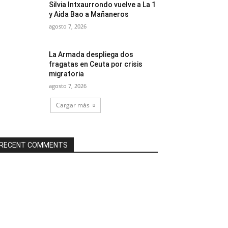
Silvia Intxaurrondo vuelve a La 1
y Aida Bao a Mañaneros
agosto 7, 2026
La Armada despliega dos
fragatas en Ceuta por crisis
migratoria
agosto 7, 2026
Cargar más
RECENT COMMENTS