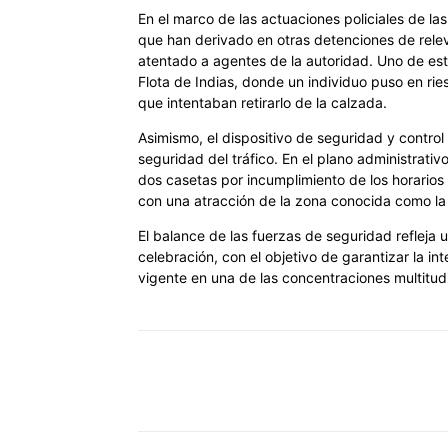
En el marco de las actuaciones policiales de las 
que han derivado en otras detenciones de relev
atentado a agentes de la autoridad. Uno de esto
Flota de Indias, donde un individuo puso en rie
que intentaban retirarlo de la calzada.
Asimismo, el dispositivo de seguridad y control 
seguridad del tráfico. En el plano administrativ
dos casetas por incumplimiento de los horarios d
con una atracción de la zona conocida como la c
El balance de las fuerzas de seguridad refleja u
celebración, con el objetivo de garantizar la in
vigente en una de las concentraciones multitudin
Cuota