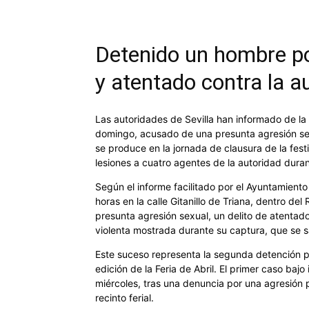
Detenido un hombre po
y atentado contra la au
Las autoridades de Sevilla han informado de l
domingo, acusado de una presunta agresión sexua
se produce en la jornada de clausura de la fes
lesiones a cuatro agentes de la autoridad durant
Según el informe facilitado por el Ayuntamiento
horas en la calle Gitanillo de Triana, dentro del
presunta agresión sexual, un delito de atentado
violenta mostrada durante su captura, que se sa
Este suceso representa la segunda detención p
edición de la Feria de Abril. El primer caso ba
miércoles, tras una denuncia por una agresión 
recinto ferial.