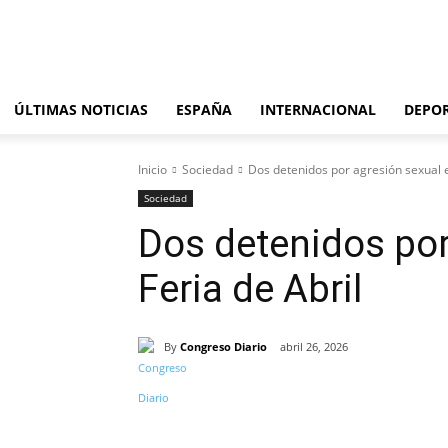
viernes, agosto 7, 2026
ÚLTIMAS NOTICIAS
ESPAÑA
INTERNACIONAL
DEPO
Inicio
Sociedad
Dos detenidos por agresión sexual en
Sociedad
Dos detenidos por
Feria de Abril
By
Congreso Diario
abril 26, 2026
Cuota