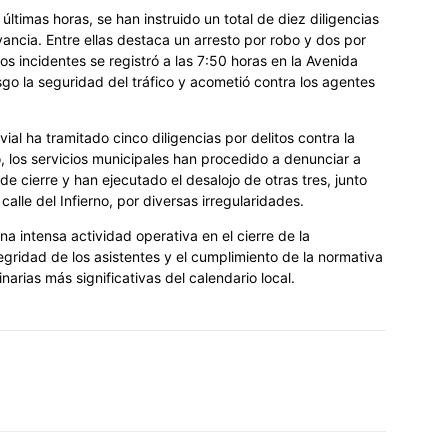
últimas horas, se han instruido un total de diez diligencias
ancia. Entre ellas destaca un arresto por robo y dos por
s incidentes se registró a las 7:50 horas en la Avenida
sgo la seguridad del tráfico y acometió contra los agentes
vial ha tramitado cinco diligencias por delitos contra la
o, los servicios municipales han procedido a denunciar a
e cierre y han ejecutado el desalojo de otras tres, junto
alle del Infierno, por diversas irregularidades.
na intensa actividad operativa en el cierre de la
tegridad de los asistentes y el cumplimiento de la normativa
arias más significativas del calendario local.