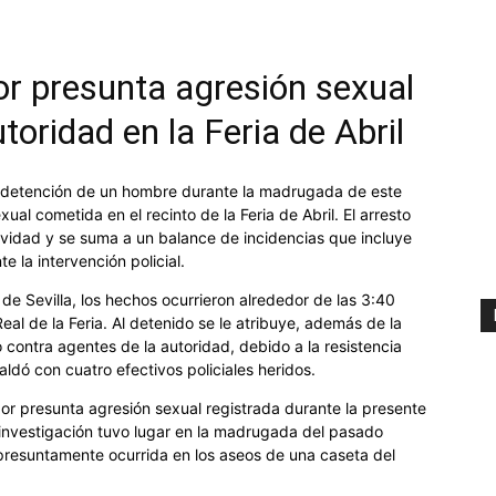
r presunta agresión sexual
toridad en la Feria de Abril
a detención de un hombre durante la madrugada de este
l cometida en el recinto de la Feria de Abril. El arresto
tividad y se suma a un balance de incidencias que incluye
e la intervención policial.
 de Sevilla, los hechos ocurrieron alrededor de las 3:40
 Real de la Feria. Al detenido se le atribuye, además de la
 contra agentes de la autoridad, debido a la resistencia
ldó con cuatro efectivos policiales heridos.
or presunta agresión sexual registrada durante la presente
jo investigación tuvo lugar en la madrugada del pasado
presuntamente ocurrida en los aseos de una caseta del