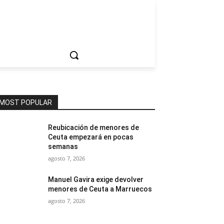
ociedad
MOST POPULAR
Reubicación de menores de
Ceuta empezará en pocas
semanas
agosto 7, 2026
Manuel Gavira exige devolver
menores de Ceuta a Marruecos
agosto 7, 2026