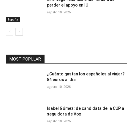
perder el apoyo en IU
agosto 10, 2026
España
MOST POPULAR
¿Cuánto gastan los españoles al viajar?
84 euros al día
agosto 10, 2026
Isabel Gómez: de candidata de la CUP a
seguidora de Vox
agosto 10, 2026