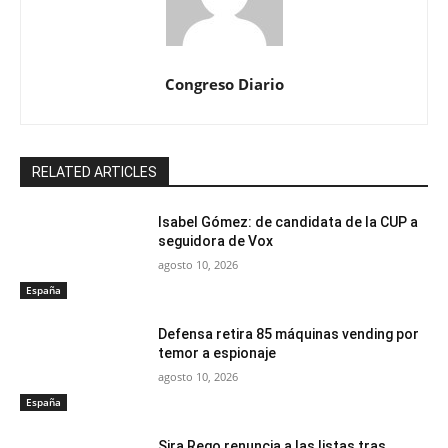
Congreso Diario
RELATED ARTICLES
Isabel Gómez: de candidata de la CUP a
seguidora de Vox
agosto 10, 2026
España
Defensa retira 85 máquinas vending por
temor a espionaje
agosto 10, 2026
España
Sira Rego renuncia a las listas tras