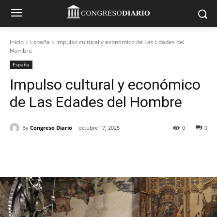
Inicio
España
Impulso cultural y económico de Las Edades del
Hombre
España
Impulso cultural y económico
de Las Edades del Hombre
By
Congreso Diario
octubre 17, 2025
0
0