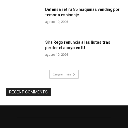
Defensa retira 85 máquinas vending por
temor a espionaje
agosto 10, 2026
Sira Rego renuncia a las listas tras
perder el apoyo en IU
agosto 10, 2026
Cargar más
RECENT COMMENTS