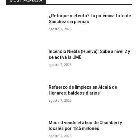
MOST POPULAR
¿Retoque o efecto? La polémica foto de
Sánchez sin piernas
agosto 7, 2026
Incendio Niebla (Huelva): Sube a nivel 2 y
se activa la UME
agosto 7, 2026
Refuerzo de limpieza en Alcalá de
Henares: baldeos diarios
agosto 7, 2026
Madrid vende el ático de Chamberí y
locales por 18,5 millones
agosto 7, 2026