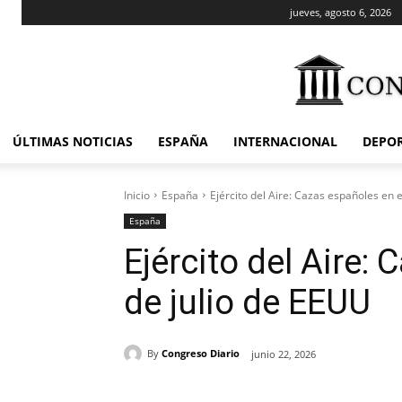
jueves, agosto 6, 2026
ÚLTIMAS NOTICIAS
ESPAÑA
INTERNACIONAL
DEPO
Inicio
España
Ejército del Aire: Cazas españoles en e
España
Ejército del Aire:
de julio de EEUU
By
Congreso Diario
junio 22, 2026
Cuota