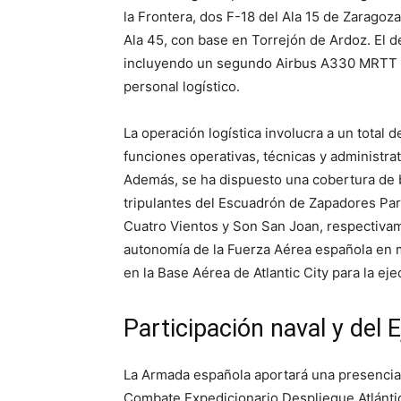
la Frontera, dos F-18 del Ala 15 de Zaragoz
Ala 45, con base en Torrejón de Ardoz. El
incluyendo un segundo Airbus A330 MRTT y 
personal logístico.
La operación logística involucra a un total 
funciones operativas, técnicas y administra
Además, se ha dispuesto una cobertura de 
tripulantes del Escuadrón de Zapadores Para
Cuatro Vientos y Son San Joan, respectiva
autonomía de la Fuerza Aérea española en 
en la Base Aérea de Atlantic City para la ej
Participación naval y del E
La Armada española aportará una presencia 
Combate Expedicionario Despliegue Atlántic