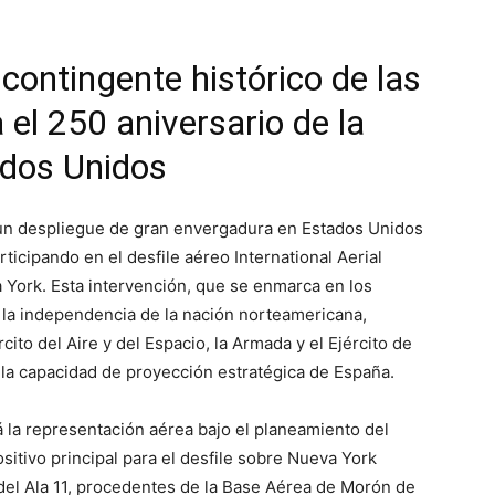
contingente histórico de las
el 250 aniversario de la
ados Unidos
un despliegue de gran envergadura en Estados Unidos
articipando en el desfile aéreo International Aerial
 York. Esta intervención, que se enmarca en los
e la independencia de la nación norteamericana,
cito del Aire y del Espacio, la Armada y el Ejército de
y la capacidad de proyección estratégica de España.
á la representación aérea bajo el planeamiento del
tivo principal para el desfile sobre Nueva York
 del Ala 11, procedentes de la Base Aérea de Morón de