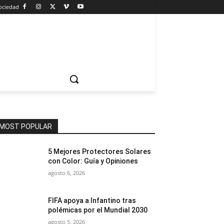
ociedad
MOST POPULAR
5 Mejores Protectores Solares
con Color: Guía y Opiniones
agosto 6, 2026
FIFA apoya a Infantino tras
polémicas por el Mundial 2030
agosto 5, 2026