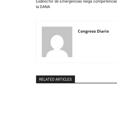
Exdirector de Emergencias niega competencia
la DANA
Congreso Diario
RELATED ARTICLES