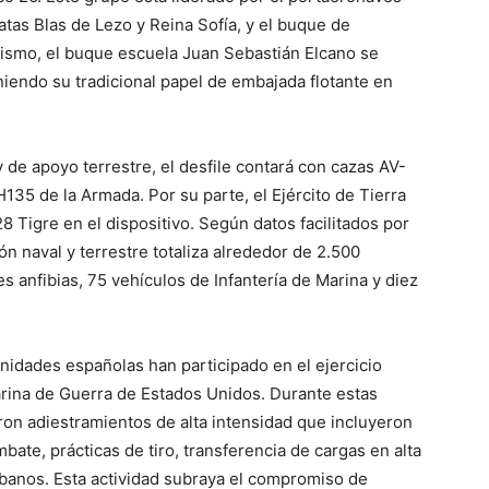
tas Blas de Lezo y Reina Sofía, y el buque de
ismo, el buque escuela Juan Sebastián Elcano se
endo su tradicional papel de embajada flotante en
de apoyo terrestre, el desfile contará con cazas AV-
35 de la Armada. Por su parte, el Ejército de Tierra
 Tigre en el dispositivo. Según datos facilitados por
ón naval y terrestre totaliza alrededor de 2.500
 anfibias, 75 vehículos de Infantería de Marina y diez
 unidades españolas han participado en el ejercicio
arina de Guerra de Estados Unidos. Durante estas
aron adiestramientos de alta intensidad que incluyeron
bate, prácticas de tiro, transferencia de cargas en alta
banos. Esta actividad subraya el compromiso de