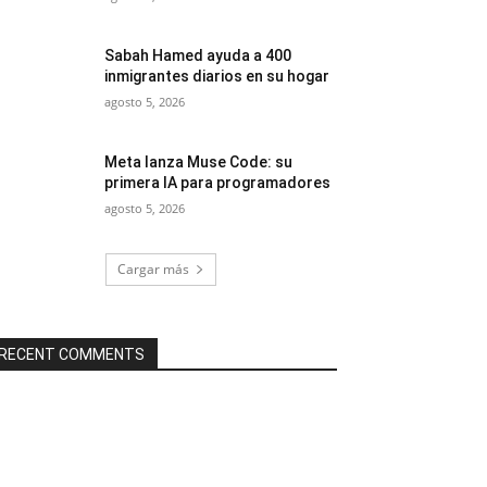
Sabah Hamed ayuda a 400
inmigrantes diarios en su hogar
agosto 5, 2026
Meta lanza Muse Code: su
primera IA para programadores
agosto 5, 2026
Cargar más
RECENT COMMENTS