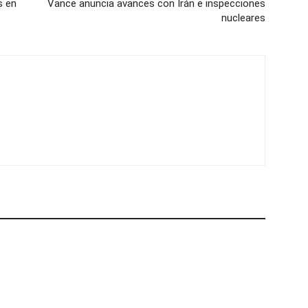
s en
Vance anuncia avances con Irán e inspecciones
nucleares