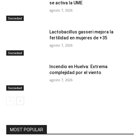
se activa la UME
agosto 7, 2026
Sociedad
Lactobacillus gasseri mejora la
fertilidad en mujeres de +35
agosto 7, 2026
Sociedad
Incendio en Huelva: Extrema
complejidad por el viento
agosto 7, 2026
Sociedad
MOST POPULAR