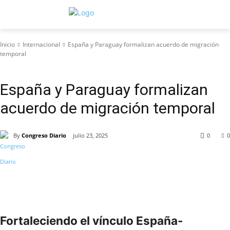
Inicio
Internacional
España y Paraguay formalizan acuerdo de migración
temporal
Internacional
España y Paraguay formalizan
acuerdo de migración temporal
By
Congreso Diario
julio 23, 2025
0
0
Fortaleciendo el vínculo España-