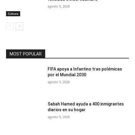
agosto 5, 2026
Cultura
MOST POPULAR
FIFA apoya a Infantino tras polémicas
por el Mundial 2030
agosto 5, 2026
Sabah Hamed ayuda a 400 inmigrantes
diarios en su hogar
agosto 5, 2026