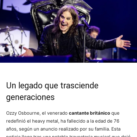
Un legado que trasciende
generaciones
Ozzy Osbourne, el venerado
cantante británico
que
redefinió el heavy metal, ha fallecido a la edad de 76
años, según un anuncio realizado por su familia. Esta
noticia llega tras una notable trayectoria musical que dejó