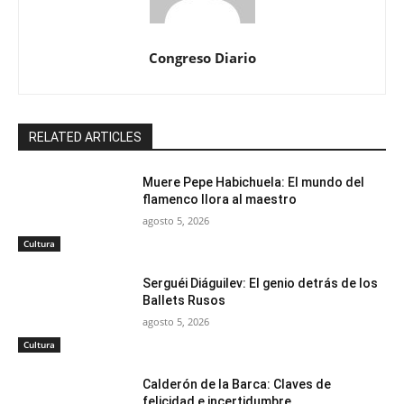
Congreso Diario
RELATED ARTICLES
Muere Pepe Habichuela: El mundo del
flamenco llora al maestro
agosto 5, 2026
Cultura
Serguéi Diáguilev: El genio detrás de los
Ballets Rusos
agosto 5, 2026
Cultura
Calderón de la Barca: Claves de
felicidad e incertidumbre