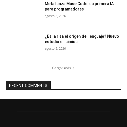
Meta lanza Muse Code: su primera IA
para programadores
agosto 5, 2026
¿Es la risa el origen del lenguaje? Nuevo
estudio en simios
agosto 5, 2026
Cargar más
RECENT COMMENTS