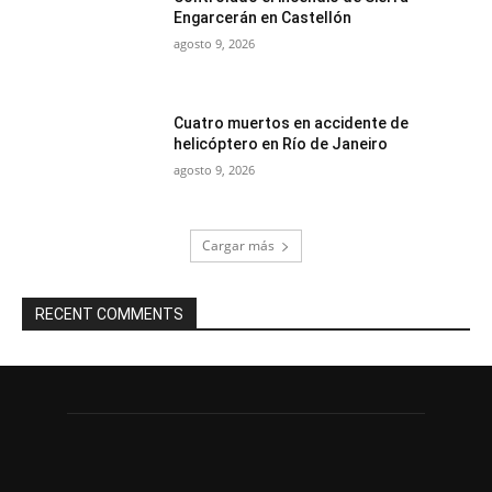
Engarcerán en Castellón
agosto 9, 2026
Cuatro muertos en accidente de
helicóptero en Río de Janeiro
agosto 9, 2026
Cargar más
RECENT COMMENTS