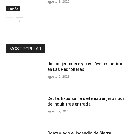
agosto 9, 2026
España
MOST POPULAR
Una mujer muere y tres jóvenes heridos
en Las Pedroñeras
agosto 9, 2026
Ceuta: Expulsan a siete extranjeros por
delinquir tras entrada
agosto 9, 2026
Controlado el incendio de Sierra