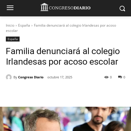
Inicio
España
Familia denunciará al colegio Irlandesas por acoso
escolar
España
Familia denunciará al colegio
Irlandesas por acoso escolar
By
Congreso Diario
octubre 17, 2025
0
0