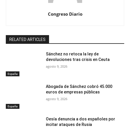
Congreso Diario
RELATED ARTICLES
Sánchez no retoca la ley de
devoluciones tras crisis en Ceuta
agosto 9, 2026
España
Abogada de Sánchez cobró 45.000
euros de empresas públicas
agosto 9, 2026
España
Oesía denuncia a dos españoles por
incitar ataques de Rusia