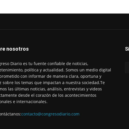
re nosotros
S
reso Diario es tu fuente confiable de noticias,
etenimiento, política y actualidad. Somos un medio digital
rometido con informar de manera clara, oportuna y
z sobre los temas que impactan a nuestra sociedad.Te
mos las últimas noticias, análisis, entrevistas y videos
ctamente desde el corazón de los acontecimientos
onales e internacionales.
ontáctanos:
contacto@congresodiario.com