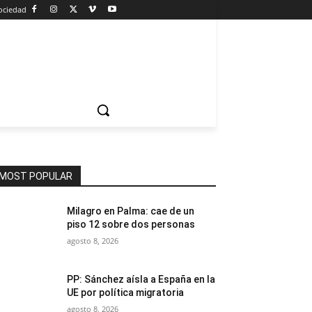
ociedad
MOST POPULAR
Milagro en Palma: cae de un
piso 12 sobre dos personas
agosto 8, 2026
PP: Sánchez aísla a España en la
UE por política migratoria
agosto 8, 2026