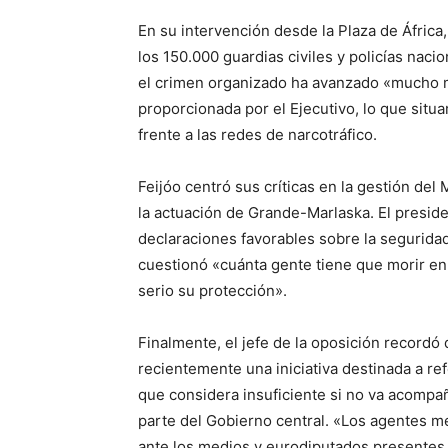
En su intervención desde la Plaza de África,
los 150.000 guardias civiles y policías nac
el crimen organizado ha avanzado «mucho m
proporcionada por el Ejecutivo, lo que situa
frente a las redes de narcotráfico.
Feijóo centró sus críticas en la gestión del 
la actuación de Grande-Marlaska. El preside
declaraciones favorables sobre la segurida
cuestionó «cuánta gente tiene que morir en
serio su protección».
Finalmente, el jefe de la oposición record
recientemente una iniciativa destinada a re
que considera insuficiente si no va acompañ
parte del Gobierno central. «Los agentes m
ante los medios y eurodiputados presentes