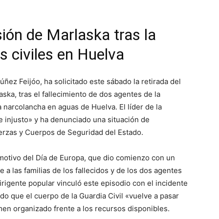
sión de Marlaska tras la
s civiles en Huelva
úñez Feijóo, ha solicitado este sábado la retirada del
ska, tras el fallecimiento de dos agentes de la
 narcolancha en aguas de Huelva. El líder de la
 e injusto» y ha denunciado una situación de
uerzas y Cuerpos de Seguridad del Estado.
 motivo del Día de Europa, que dio comienzo con un
 a las familias de los fallecidos y de los dos agentes
irigente popular vinculó este episodio con el incidente
o que el cuerpo de la Guardia Civil «vuelve a pasar
men organizado frente a los recursos disponibles.