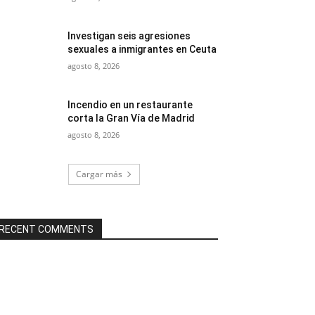
Investigan seis agresiones
sexuales a inmigrantes en Ceuta
agosto 8, 2026
Incendio en un restaurante
corta la Gran Vía de Madrid
agosto 8, 2026
Cargar más
RECENT COMMENTS