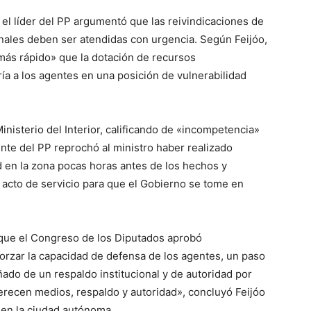
 el líder del PP argumentó que las reivindicaciones de
ionales deben ser atendidas con urgencia. Según Feijóo,
ás rápido» que la dotación de recursos
ría a los agentes en una posición de vulnerabilidad
Ministerio del Interior, calificando de «incompetencia»
nte del PP reprochó al ministro haber realizado
d en la zona pocas horas antes de los hechos y
 acto de servicio para que el Gobierno se tome en
ó que el Congreso de los Diputados aprobó
forzar la capacidad de defensa de los agentes, un paso
ado de un respaldo institucional y de autoridad por
erecen medios, respaldo y autoridad», concluyó Feijóo
 en la ciudad autónoma.