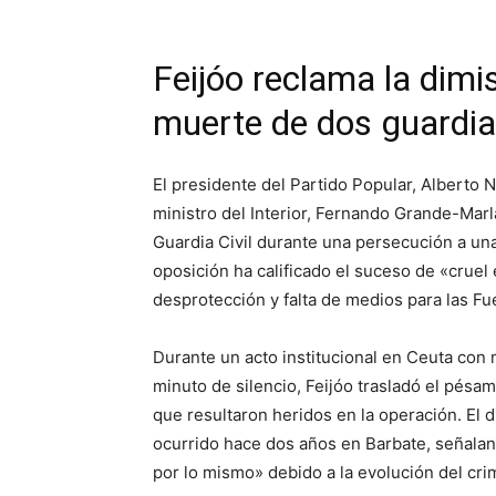
Feijóo reclama la dimi
muerte de dos guardia
El presidente del Partido Popular, Alberto N
ministro del Interior, Fernando Grande-Marla
Guardia Civil durante una persecución a una
oposición ha calificado el suceso de «cruel
desprotección y falta de medios para las F
Durante un acto institucional en Ceuta con
minuto de silencio, Feijóo trasladó el pésame
que resultaron heridos en la operación. El d
ocurrido hace dos años en Barbate, señaland
por lo mismo» debido a la evolución del cri