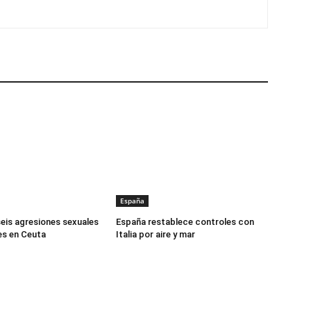
España
seis agresiones sexuales
España restablece controles con
es en Ceuta
Italia por aire y mar