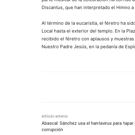
Discantus, que han interpretado el Himno a M
Al término de la eucaristía, el féretro ha si
Local hasta el exterior del templo. En la Pl
recibido el féretro con aplausos y muestras 
Nuestro Padre Jesús, en la pedanía de Espin
Cuota
Artículo anterior
Abascal: Sánchez usa el hantavirus para tapar 
corrupción