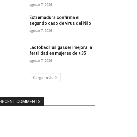
agosto 7, 2026
Extremadura confirma el
segundo caso de virus del Nilo
agosto 7, 2026
Lactobacillus gasseri mejora la
fertilidad en mujeres de +35
agosto 7, 2026
Cargar más
RECENT COMMENTS