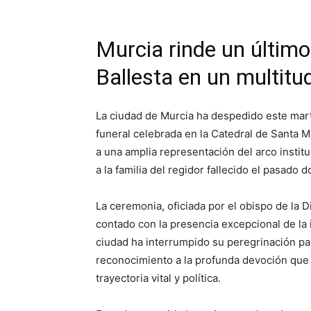
Murcia rinde un último
Ballesta en un multitud
La ciudad de Murcia ha despedido este mart
funeral celebrada en la Catedral de Santa M
a una amplia representación del arco institu
a la familia del regidor fallecido el pasado
La ceremonia, oficiada por el obispo de la 
contado con la presencia excepcional de la 
ciudad ha interrumpido su peregrinación par
reconocimiento a la profunda devoción que e
trayectoria vital y política.