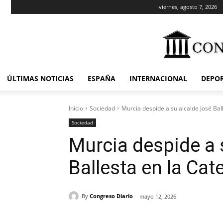
viernes, agosto 7, 2026
ÚLTIMAS NOTICIAS
ESPAÑA
INTERNACIONAL
DEPO
Inicio
Sociedad
Murcia despide a su alcalde José Bal
Sociedad
Murcia despide a 
Ballesta en la Cat
By
Congreso Diario
mayo 12, 2026
Cuota