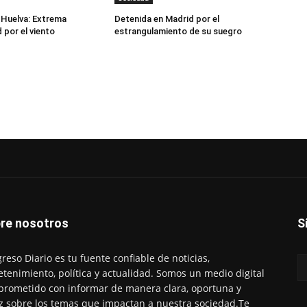
 Huelva: Extrema
Detenida en Madrid por el
 por el viento
estrangulamiento de su suegro
re nosotros
S
reso Diario es tu fuente confiable de noticias,
etenimiento, política y actualidad. Somos un medio digital
rometido con informar de manera clara, oportuna y
z sobre los temas que impactan a nuestra sociedad.Te