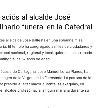
 adiós al alcalde José
inario funeral en la Catedral
es al alcalde José Ballesta en una solemne misa
aría. El templo ha congregado a miles de ciudadanos y
cional nacional, regional y local, quienes han arropado
 domingo a los 67 años de edad.
Diócesis de Cartagena, José Manuel Lorca Planes, ha
imagen de la Virgen de La Fuensanta. La patrona de la
a presidir el altar mayor durante las exequias, en
l alcalde profesó hacia la figura mariana durante su