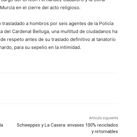
urcia en el cierre del acto religioso.
do trasladado a hombros por seis agentes de la Policía
aza del Cardenal Belluga, una multitud de ciudadanos ha
de respeto antes de su traslado definitivo al tanatorio
ardo, para su sepelio en la intimidad.
Artículo siguiente
la
Schweppes y La Casera: envases 100% reciclados
y retornables