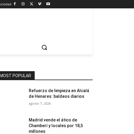
ociedad
MOST POPULAR
Refuerzo de limpieza en Alcalá
de Henares: baldeos diarios
agosto 7, 2026
Madrid vende el ático de
Chamberí y locales por 18,5
millones