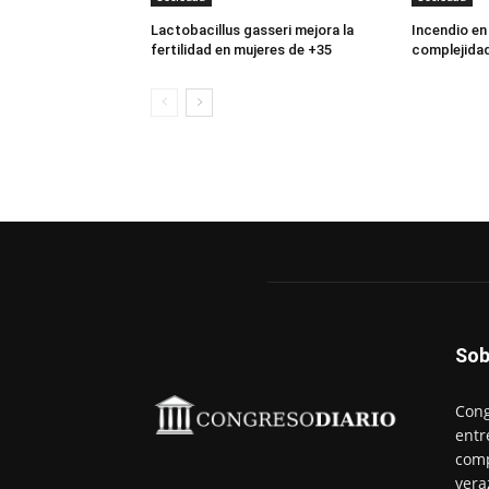
Lactobacillus gasseri mejora la
Incendio en
fertilidad en mujeres de +35
complejidad
Sob
Cong
entr
comp
vera