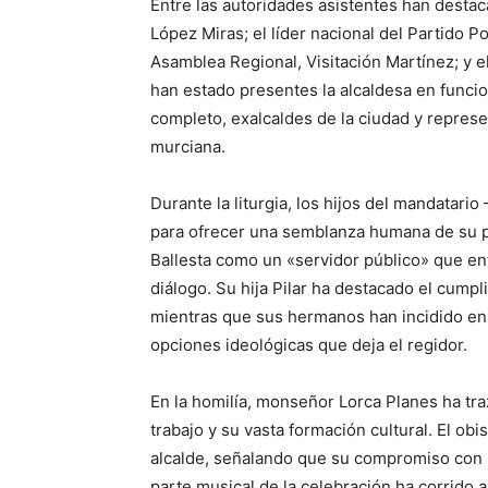
Entre las autoridades asistentes han desta
López Miras; el líder nacional del Partido P
Asamblea Regional, Visitación Martínez; y 
han estado presentes la alcaldesa en funci
completo, exalcaldes de la ciudad y represe
murciana.
Durante la liturgia, los hijos del mandatari
para ofrecer una semblanza humana de su pa
Ballesta como un «servidor público» que en
diálogo. Su hija Pilar ha destacado el cumpl
mientras que sus hermanos han incidido en 
opciones ideológicas que deja el regidor.
En la homilía, monseñor Lorca Planes ha tra
trabajo y su vasta formación cultural. El ob
alcalde, señalando que su compromiso con l
parte musical de la celebración ha corrido 