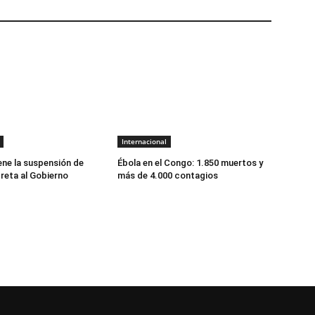
Internacional
ene la suspensión de
Ébola en el Congo: 1.850 muertos y
reta al Gobierno
más de 4.000 contagios