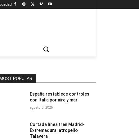
ociedad
MOST POPULAR
España restablece controles
con Italia por aire y mar
agosto 8, 2026
Cortada línea tren Madrid-
Extremadura: atropello
Talavera