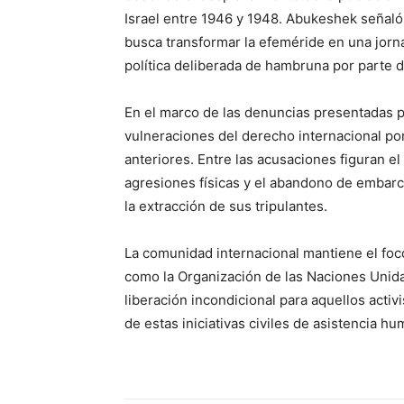
Israel entre 1946 y 1948. Abukeshek señaló 
busca transformar la efeméride en una jorna
política deliberada de hambruna por parte 
En el marco de las denuncias presentadas 
vulneraciones del derecho internacional por
anteriores. Entre las acusaciones figuran el
agresiones físicas y el abandono de embarc
la extracción de sus tripulantes.
La comunidad internacional mantiene el fo
como la Organización de las Naciones Unidas
liberación incondicional para aquellos acti
de estas iniciativas civiles de asistencia hu