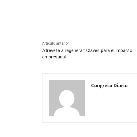
Cuota
Artículo anterior
Atrévete a regenerar: Claves para el impacto
empresarial
Congreso Diario