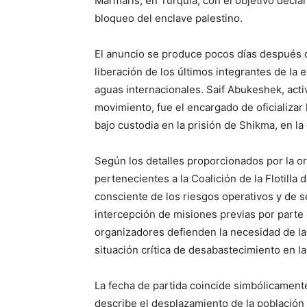
Marmaris, en Turquía, con el objetivo decla
bloqueo del enclave palestino.
El anuncio se produce pocos días después d
liberación de los últimos integrantes de la
aguas internacionales. Saif Abukeshek, acti
movimiento, fue el encargado de oficializar
bajo custodia en la prisión de Shikma, en la
Según los detalles proporcionados por la or
pertenecientes a la Coalición de la Flotilla
consciente de los riesgos operativos y de s
intercepción de misiones previas por parte d
organizadores defienden la necesidad de la
situación crítica de desabastecimiento en la
La fecha de partida coincide simbólicamen
describe el desplazamiento de la población 