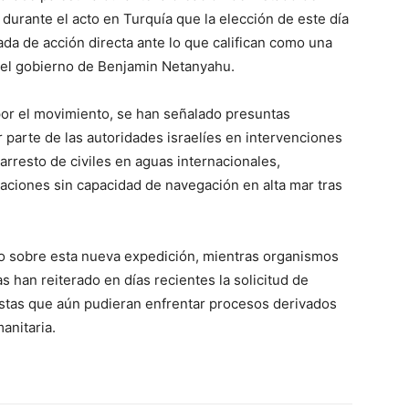
durante el acto en Turquía que la elección de este día
da de acción directa ante lo que califican como una
del gobierno de Benjamin Netanyahu.
por el movimiento, se han señalado presuntas
 parte de las autoridades israelíes en intervenciones
 arresto de civiles en aguas internacionales,
aciones sin capacidad de navegación en alta mar tras
co sobre esta nueva expedición, mientras organismos
 han reiterado en días recientes la solicitud de
vistas que aún pudieran enfrentar procesos derivados
manitaria.