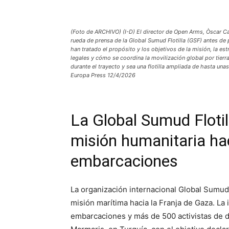
(Foto de ARCHIVO) (I-D) El director de Open Arms, Òscar Cam
rueda de prensa de la Global Sumud Flotilla (GSF) antes de p
han tratado el propósito y los objetivos de la misión, la estr
legales y cómo se coordina la movilización global por tierr
durante el trayecto y sea una flotilla ampliada de hasta 
Europa Press 12/4/2026
La Global Sumud Flotill
misión humanitaria ha
embarcaciones
La organización internacional Global Sumud
misión marítima hacia la Franja de Gaza. La 
embarcaciones y más de 500 activistas de di