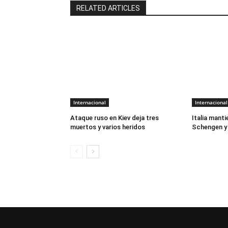
RELATED ARTICLES
Internacional
Internacional
Ataque ruso en Kiev deja tres
Italia manti
muertos y varios heridos
Schengen y 