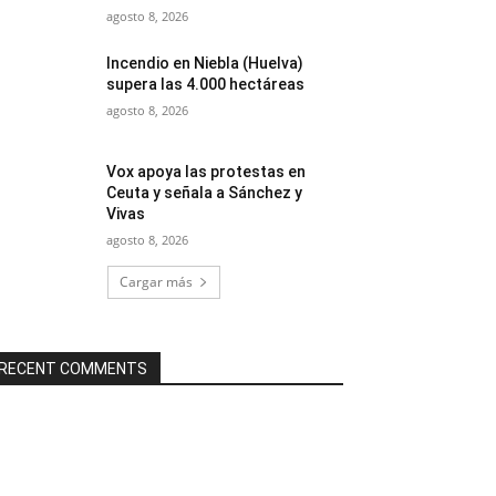
agosto 8, 2026
Incendio en Niebla (Huelva)
supera las 4.000 hectáreas
agosto 8, 2026
Vox apoya las protestas en
Ceuta y señala a Sánchez y
Vivas
agosto 8, 2026
Cargar más
RECENT COMMENTS