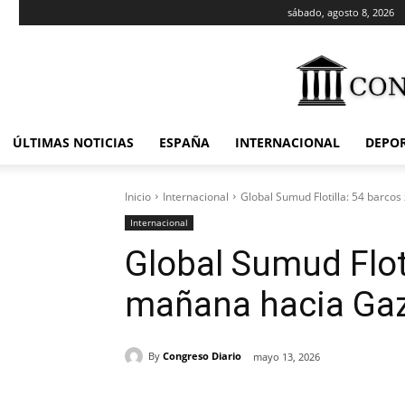
sábado, agosto 8, 2026
ÚLTIMAS NOTICIAS
ESPAÑA
INTERNACIONAL
DEPO
Inicio
Internacional
Global Sumud Flotilla: 54 barco
Internacional
Global Sumud Flot
mañana hacia Ga
By
Congreso Diario
mayo 13, 2026
Cuota