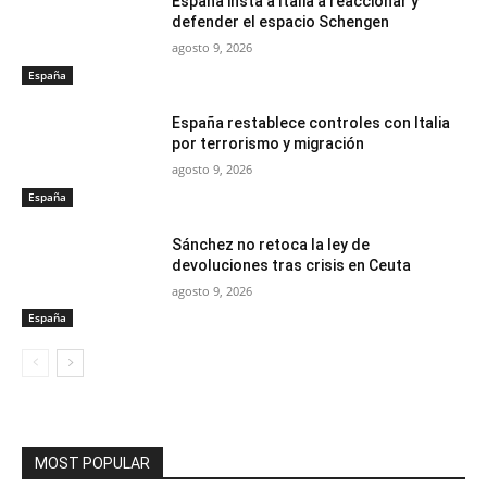
España insta a Italia a reaccionar y
defender el espacio Schengen
agosto 9, 2026
España
España restablece controles con Italia
por terrorismo y migración
agosto 9, 2026
España
Sánchez no retoca la ley de
devoluciones tras crisis en Ceuta
agosto 9, 2026
España
MOST POPULAR