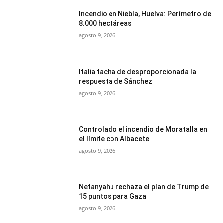
Incendio en Niebla, Huelva: Perímetro de
8.000 hectáreas
agosto 9, 2026
Italia tacha de desproporcionada la
respuesta de Sánchez
agosto 9, 2026
Controlado el incendio de Moratalla en
el límite con Albacete
agosto 9, 2026
Netanyahu rechaza el plan de Trump de
15 puntos para Gaza
agosto 9, 2026