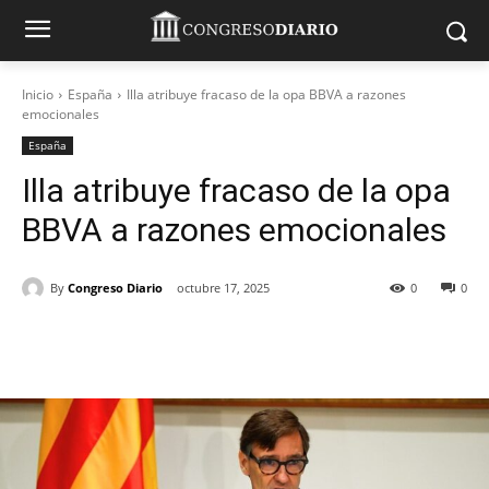
Inicio
España
Illa atribuye fracaso de la opa BBVA a razones
emocionales
España
Illa atribuye fracaso de la opa
BBVA a razones emocionales
By
Congreso Diario
octubre 17, 2025
0
0