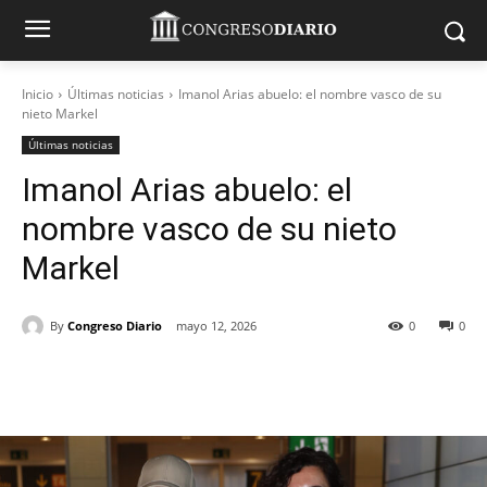
Inicio
Últimas noticias
Imanol Arias abuelo: el nombre vasco de su
nieto Markel
Últimas noticias
Imanol Arias abuelo: el
nombre vasco de su nieto
Markel
By
Congreso Diario
mayo 12, 2026
0
0