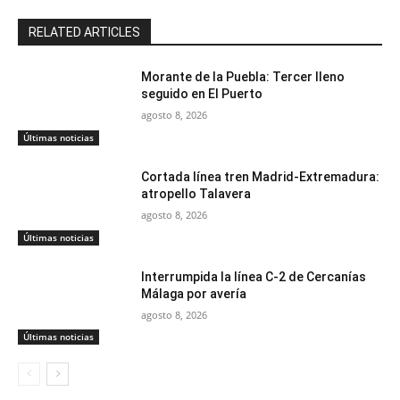
RELATED ARTICLES
Morante de la Puebla: Tercer lleno
seguido en El Puerto
agosto 8, 2026
Últimas noticias
Cortada línea tren Madrid-Extremadura:
atropello Talavera
agosto 8, 2026
Últimas noticias
Interrumpida la línea C-2 de Cercanías
Málaga por avería
agosto 8, 2026
Últimas noticias