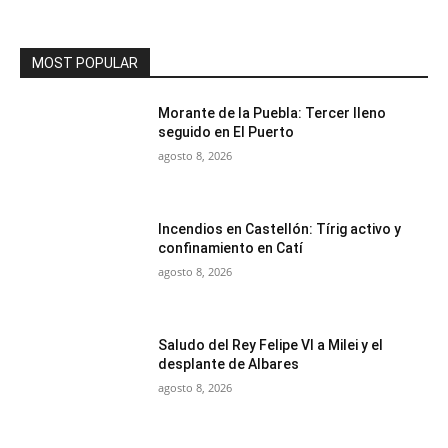
MOST POPULAR
Morante de la Puebla: Tercer lleno
seguido en El Puerto
agosto 8, 2026
Incendios en Castellón: Tírig activo y
confinamiento en Catí
agosto 8, 2026
Saludo del Rey Felipe VI a Milei y el
desplante de Albares
agosto 8, 2026