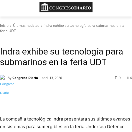
Inicio
Últimas noticias
Indra exhibe su tecnología para submarinos en la
feria UDT
Últimas noticias
Indra exhibe su tecnología para
submarinos en la feria UDT
By
Congreso Diario
abril 13, 2026
0
0
La compañía tecnológica Indra presentará sus últimos avances
en sistemas para sumergibles en la feria Undersea Defence