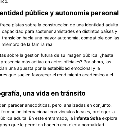
lico.
identidad pública y autonomía personal
rece pistas sobre la construcción de una identidad adulta
La capacidad para sostener amistades en distintos países y
na transición hacia una mayor autonomía, compatible con las
miembro de la familia real.
as sobre la gestión futura de su imagen pública: ¿hasta
 presencia más activa en actos oficiales? Por ahora, las
ian una apuesta por la estabilidad emocional y la
ores que suelen favorecer el rendimiento académico y el
grafía, una vida en tránsito
en parecer anecdóticas, pero, analizadas en conjunto,
a formación internacional con vínculos locales, proteger la
pública adulta. En este entramado, la
infanta Sofía
explora
poyo que le permiten hacerlo con cierta normalidad.