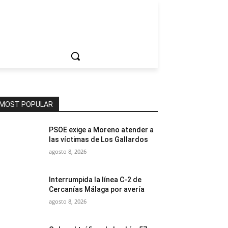
ociedad
MOST POPULAR
PSOE exige a Moreno atender a
las víctimas de Los Gallardos
agosto 8, 2026
Interrumpida la línea C-2 de
Cercanías Málaga por avería
agosto 8, 2026