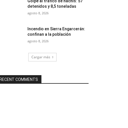
Golpe al tráfico de hachís: 57
detenidos y 8,5 toneladas
agosto 8, 2026
Incendio en Sierra Engarcerán:
confinan a la población
agosto 8, 2026
Cargar más
RECENT COMMENTS