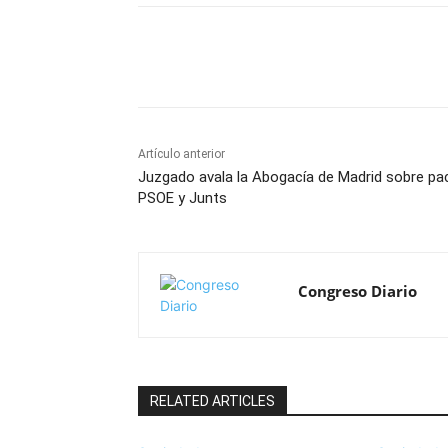
Cuota
Artículo anterior
Juzgado avala la Abogacía de Madrid sobre pa
PSOE y Junts
Congreso Diario
RELATED ARTICLES