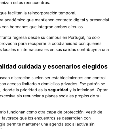
anizan estos reencuentros.
ue facilitan la reincorporación temporal.
 académico que mantienen contacto digital y presencial.
 con hermanos que integran ambos círculos.
infanta regresa desde su campus en Portugal, no solo
 aprovecha para recuperar la cotidianeidad con quienes
 locales e internacionales en sus salidas contribuye a una
lidad cuidada y escenarios elegidos
uscan discreción suelen ser establecimientos con control
con acceso limitado o domicilios privados. Ese patrón se
, donde la prioridad es la
seguridad
y la intimidad. Optar
 excesiva sin renunciar a planes sociales propios de su
brio funcionan como otra capa de protección: vestir de
 favorece que los encuentros se desarrollen con
egia permite mantener una agenda social activa sin