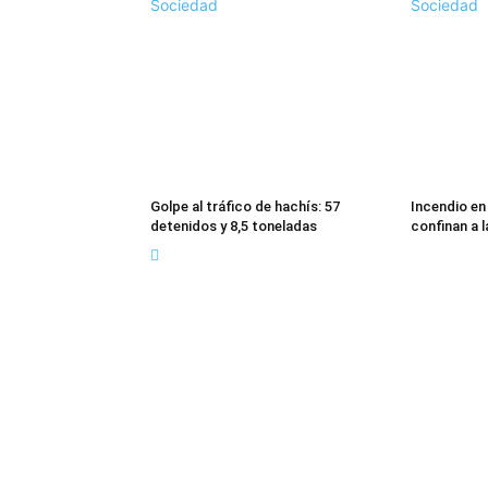
Sociedad
Sociedad
Golpe al tráfico de hachís: 57
Incendio en
detenidos y 8,5 toneladas
confinan a 