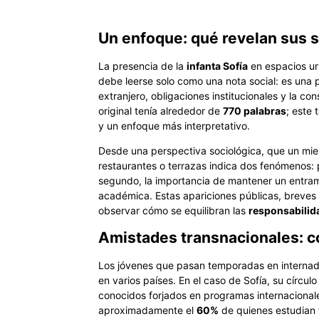
Un enfoque: qué revelan sus s
La presencia de la
infanta Sofía
en espacios ur
debe leerse solo como una nota social: es una 
extranjero, obligaciones institucionales y la co
original tenía alrededor de
770 palabras
; este 
y un enfoque más interpretativo.
Desde una perspectiva sociológica, que un miem
restaurantes o terrazas indica dos fenómenos: 
segundo, la importancia de mantener un entra
académica. Estas apariciones públicas, breves
observar cómo se equilibran las
responsabilid
Amistades transnacionales: c
Los jóvenes que pasan temporadas en internados
en varios países. En el caso de Sofía, su círc
conocidos forjados en programas internacionale
aproximadamente el
60%
de quienes estudian 