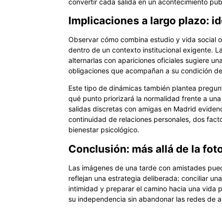
convertir cada salida en un acontecimiento púb
Implicaciones a largo plazo: 
Observar cómo combina estudio y vida social of
dentro de un contexto institucional exigente. 
alternarlas con apariciones oficiales sugiere u
obligaciones que acompañan a su condición de 
Este tipo de dinámicas también plantea pregunt
qué punto priorizará la normalidad frente a una
salidas discretas con amigas en Madrid evidenc
continuidad de relaciones personales, dos fact
bienestar psicológico.
Conclusión: más allá de la foto
Las imágenes de una tarde con amistades pued
reflejan una estrategia deliberada: conciliar un
intimidad y preparar el camino hacia una vida 
su independencia sin abandonar las redes de a