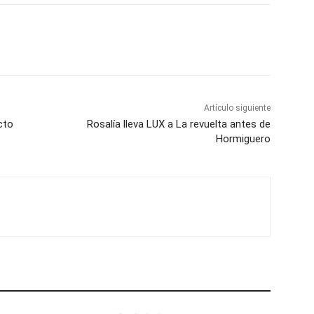
Artículo siguiente
cto
Rosalía lleva LUX a La revuelta antes de
Hormiguero