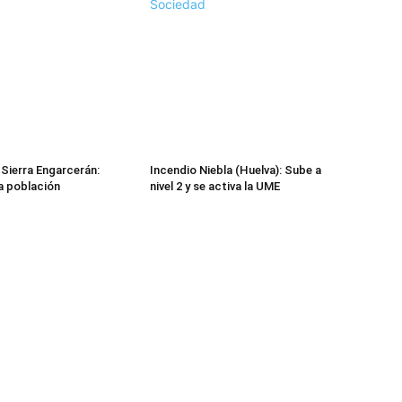
Sociedad
 Sierra Engarcerán:
Incendio Niebla (Huelva): Sube a
la población
nivel 2 y se activa la UME