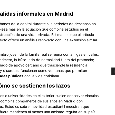
alidas informales en Madrid
banos de la capital durante sus periodos de descanso no
pieza más en la ecuación que combina estudios en el
nstrucción de una vida privada. Estimamos que el artículo
texto ofrece un análisis renovado con una extensión similar
bro joven de la familia real se reúna con amigas en cafés,
primero, la búsqueda de normalidad fuera del protocolo;
mado de apoyo cercano que trasciende la residencia
 y discretas, funcionan como ventanas que permiten
ades públicas
con la vida cotidiana.
ómo se sostienen los lazos
 o universidades en el exterior suelen conservar vínculos
ulo combina compañeros de sus años en Madrid con
s. Estudios sobre movilidad estudiantil muestran que
fuera mantienen al menos una amistad regular en su país