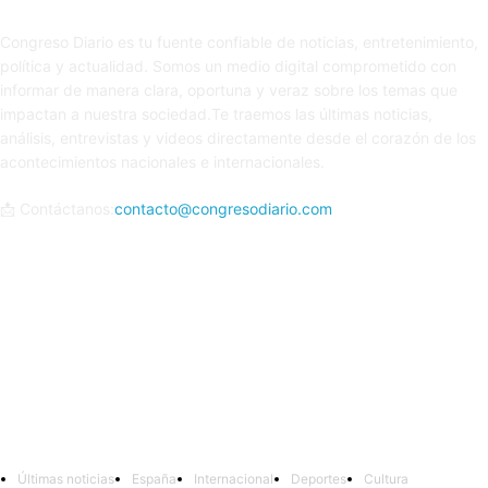
Sobre nosotros
Congreso Diario es tu fuente confiable de noticias, entretenimiento,
política y actualidad. Somos un medio digital comprometido con
informar de manera clara, oportuna y veraz sobre los temas que
impactan a nuestra sociedad.Te traemos las últimas noticias,
análisis, entrevistas y videos directamente desde el corazón de los
acontecimientos nacionales e internacionales.
📩 Contáctanos:
contacto@congresodiario.com
Síguenos
Últimas noticias
España
Internacional
Deportes
Cultura