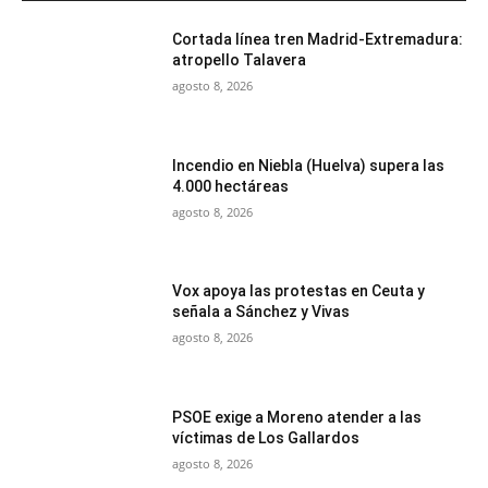
Cortada línea tren Madrid-Extremadura:
atropello Talavera
agosto 8, 2026
Incendio en Niebla (Huelva) supera las
4.000 hectáreas
agosto 8, 2026
Vox apoya las protestas en Ceuta y
señala a Sánchez y Vivas
agosto 8, 2026
PSOE exige a Moreno atender a las
víctimas de Los Gallardos
agosto 8, 2026