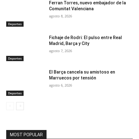
Ferran Torres, nuevo embajador de la
Comunitat Valenciana
agosto 8, 2026
Deportes
Fichaje de Rodri: El pulso entre Real
Madrid, Barça y City
agosto 7, 2026
Deportes
El Barça cancela su amistoso en
Marruecos por tensión
agosto 6, 2026
Deportes
MOST POPULAR