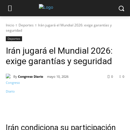
Inicio
Deportes
Irán jugará el Mundial 2026: exige garantías y
seguridad
Deportes
Irán jugará el Mundial 2026:
exige garantías y seguridad
By
Congreso Diario
mayo 10, 2026
0
0
Irán condiciona su participación