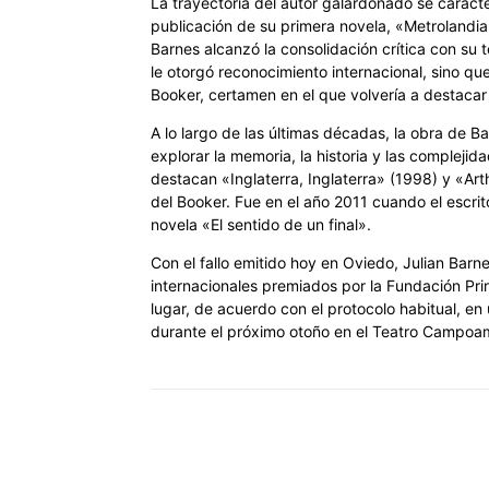
La trayectoria del autor galardonado se carac
publicación de su primera novela, «Metrolandia
Barnes alcanzó la consolidación crítica con su t
le otorgó reconocimiento internacional, sino qu
Booker, certamen en el que volvería a destacar
A lo largo de las últimas décadas, la obra de 
explorar la memoria, la historia y las complejid
destacan «Inglaterra, Inglaterra» (1998) y «Ar
del Booker. Fue en el año 2011 cuando el escri
novela «El sentido de un final».
Con el fallo emitido hoy en Oviedo, Julian Barne
internacionales premiados por la Fundación Pri
lugar, de acuerdo con el protocolo habitual, en
durante el próximo otoño en el Teatro Campoa
Cuota