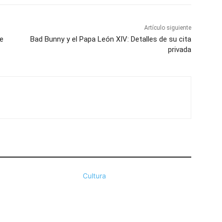
Artículo siguiente
re
Bad Bunny y el Papa León XIV: Detalles de su cita
privada
Cultura