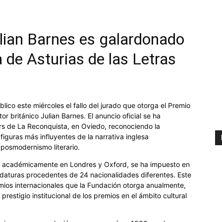
Julian Barnes es galardonado
 de Asturias de las Letras
ico este miércoles el fallo del jurado que otorga el Premio
or británico Julian Barnes. El anuncio oficial se ha
ars de La Reconquista, en Oviedo, reconociendo la
figuras más influyentes de la narrativa inglesa
osmodernismo literario.
o académicamente en Londres y Oxford, se ha impuesto en
daturas procedentes de 24 nacionalidades diferentes. Este
mios internacionales que la Fundación otorga anualmente,
prestigio institucional de los premios en el ámbito cultural