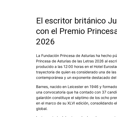
El escritor británico 
con el Premio Princesa
2026
La Fundación Princesa de Asturias ha hecho públ
Princesa de Asturias de las Letras 2026 al escrit
producido a las 12:00 horas en el Hotel Eurost
trayectoria de quien es considerado una de las 
contemporánea y un exponente destacado del p
Barnes, nacido en Leicester en 1946 y formad
una convocatoria que ha contado con 37 candi
galardón constituye el séptimo de los ocho pre
en el marco de su XLVI edición, consolidando el 
global.