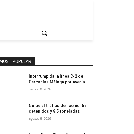
ociedad
MOST POPULAR
Interrumpida la línea C-2 de
Cercanías Málaga por avería
agosto 8, 2026
Golpe al tráfico de hachís: 57
detenidos y 8,5 toneladas
agosto 8, 2026