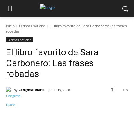
Inicio
Últimas noticias
El libro favorito de Sara Carbonero: Las frases
robadas
Últimas noticias
El libro favorito de Sara
Carbonero: Las frases
robadas
By
Congreso Diario
junio 10, 2026
0
0