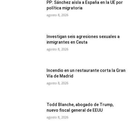
PP: Sánchez aísla a España en la UE por
política migratoria
agosto 8, 2026
Investigan seis agresiones sexuales a
inmigrantes en Ceuta
agosto 8, 2026
Incendio en un restaurante corta la Gran
Vía de Madrid
agosto 8, 2026
Todd Blanche, abogado de Trump,
nuevo fiscal general de EEUU
agosto 8, 2026