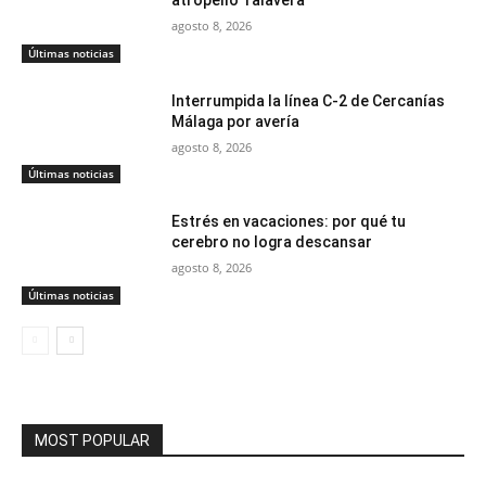
atropello Talavera
agosto 8, 2026
Últimas noticias
Interrumpida la línea C-2 de Cercanías
Málaga por avería
agosto 8, 2026
Últimas noticias
Estrés en vacaciones: por qué tu
cerebro no logra descansar
agosto 8, 2026
Últimas noticias
MOST POPULAR