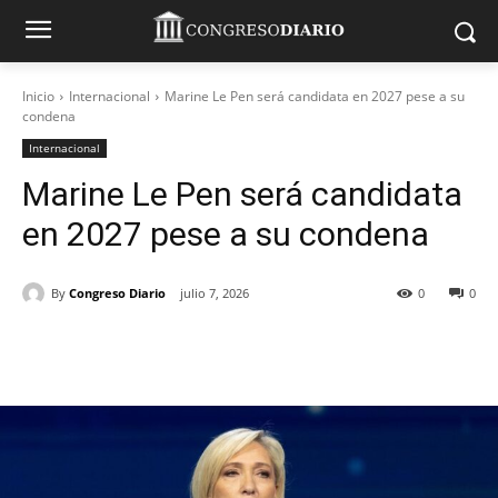
Inicio
Internacional
Marine Le Pen será candidata en 2027 pese a su
condena
Internacional
Marine Le Pen será candidata
en 2027 pese a su condena
By
Congreso Diario
julio 7, 2026
0
0