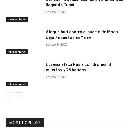
llegar de Dubái
agosto 9, 2026
Internacional
Ataque hutí contra el puerto de Moca
deja 7 muertos en Yemen
agosto 9, 2026
Internacional
Ucrania ataca Rusia con drones: 3
muertos y 25 heridos
agosto 9, 2026
Internacional
MOST POPULAR