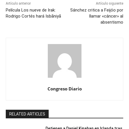
Artículo anterior
Artículo siguiente
Película Los nueve de Irak:
Sánchez critica a Feijóo por
Rodrigo Cortés hará Isbāniyā
llamar «cáncer» al
absentismo
Congreso Diario
RELATED ARTICLES
Detienen a Daniel Kinahan en Irlanda tras