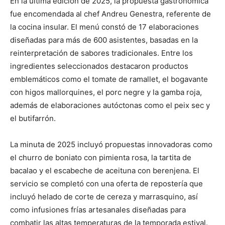
En la última edición de 2025, la propuesta gastronómica
fue encomendada al chef Andreu Genestra, referente de
la cocina insular. El menú constó de 17 elaboraciones
diseñadas para más de 600 asistentes, basadas en la
reinterpretación de sabores tradicionales. Entre los
ingredientes seleccionados destacaron productos
emblemáticos como el tomate de ramallet, el bogavante
con higos mallorquines, el porc negre y la gamba roja,
además de elaboraciones autóctonas como el peix sec y
el butifarrón.
La minuta de 2025 incluyó propuestas innovadoras como
el churro de boniato con pimienta rosa, la tartita de
bacalao y el escabeche de aceituna con berenjena. El
servicio se completó con una oferta de repostería que
incluyó helado de corte de cereza y marrasquino, así
como infusiones frías artesanales diseñadas para
combatir las altas temperaturas de la temporada estival.