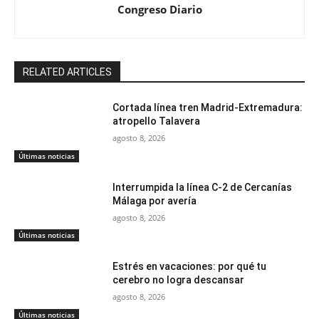
Congreso Diario
RELATED ARTICLES
Cortada línea tren Madrid-Extremadura:
atropello Talavera
agosto 8, 2026
Últimas noticias
Interrumpida la línea C-2 de Cercanías
Málaga por avería
agosto 8, 2026
Últimas noticias
Estrés en vacaciones: por qué tu
cerebro no logra descansar
agosto 8, 2026
Últimas noticias