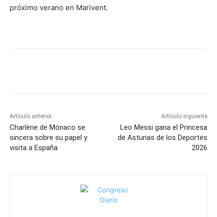
próximo verano en Marivent.
Artículo anterior
Artículo siguiente
Charlène de Mónaco se
Leo Messi gana el Princesa
sincera sobre su papel y
de Asturias de los Deportes
visita a España
2026