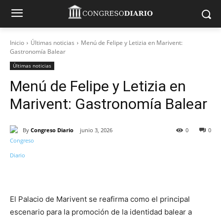
Inicio
Últimas noticias
Menú de Felipe y Letizia en Marivent:
Gastronomía Balear
Últimas noticias
Menú de Felipe y Letizia en
Marivent: Gastronomía Balear
By
Congreso Diario
junio 3, 2026
0
0
El Palacio de Marivent se reafirma como el principal
escenario para la promoción de la identidad balear a