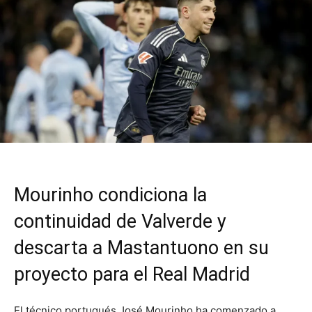
Mourinho condiciona la
continuidad de Valverde y
descarta a Mastantuono en su
proyecto para el Real Madrid
El técnico portugués José Mourinho ha comenzado a