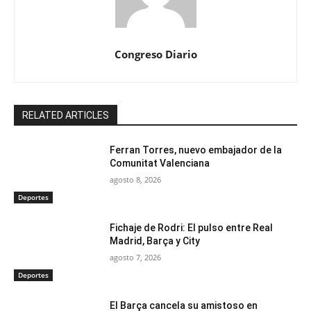
Congreso Diario
RELATED ARTICLES
Ferran Torres, nuevo embajador de la
Comunitat Valenciana
agosto 8, 2026
Deportes
Fichaje de Rodri: El pulso entre Real
Madrid, Barça y City
agosto 7, 2026
Deportes
El Barça cancela su amistoso en