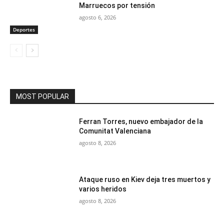
Marruecos por tensión
agosto 6, 2026
Deportes
MOST POPULAR
Ferran Torres, nuevo embajador de la
Comunitat Valenciana
agosto 8, 2026
Ataque ruso en Kiev deja tres muertos y
varios heridos
agosto 8, 2026