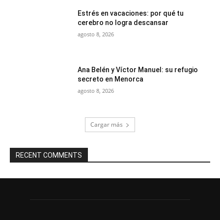
Estrés en vacaciones: por qué tu
cerebro no logra descansar
agosto 8, 2026
Ana Belén y Víctor Manuel: su refugio
secreto en Menorca
agosto 8, 2026
Cargar más
RECENT COMMENTS