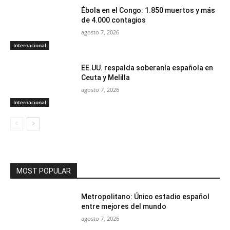
Ébola en el Congo: 1.850 muertos y más
de 4.000 contagios
agosto 7, 2026
Internacional
EE.UU. respalda soberanía española en
Ceuta y Melilla
agosto 7, 2026
Internacional
MOST POPULAR
Metropolitano: Único estadio español
entre mejores del mundo
agosto 7, 2026