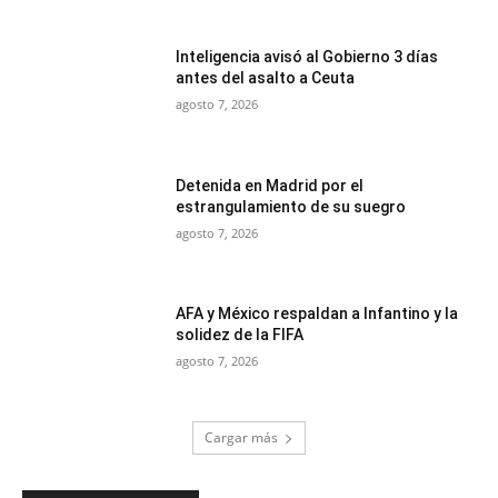
Inteligencia avisó al Gobierno 3 días
antes del asalto a Ceuta
agosto 7, 2026
Detenida en Madrid por el
estrangulamiento de su suegro
agosto 7, 2026
AFA y México respaldan a Infantino y la
solidez de la FIFA
agosto 7, 2026
Cargar más