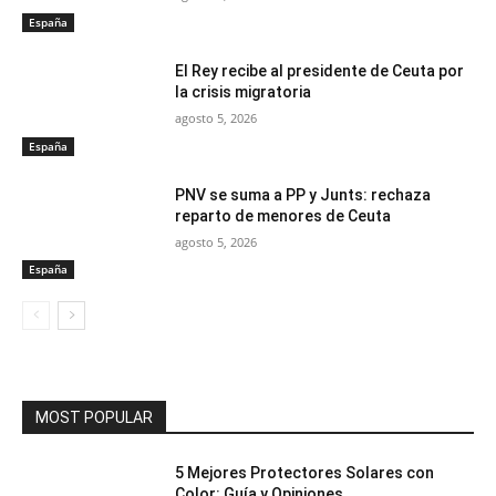
España
El Rey recibe al presidente de Ceuta por
la crisis migratoria
agosto 5, 2026
España
PNV se suma a PP y Junts: rechaza
reparto de menores de Ceuta
agosto 5, 2026
España
MOST POPULAR
5 Mejores Protectores Solares con
Color: Guía y Opiniones