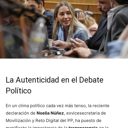
La Autenticidad en el Debate
Político
En un clima político cada vez más tenso, la reciente
declaración de
Noelia Núñez
, exvicesecretaria de
Movilización y Reto Digital del PP, ha puesto de
manifiesto la importancia de la
transparencia
en la