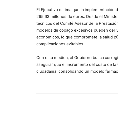
El Ejecutivo estima que la implementación 
265,63 millones de euros. Desde el Ministe
técnicos del Comité Asesor de la Prestación
modelos de copago excesivos pueden deriva
económicos, lo que compromete la salud púb
complicaciones evitables.
Con esta medida, el Gobierno busca corregi
asegurar que el incremento del coste de la v
ciudadanía, consolidando un modelo farmacé
Cuota