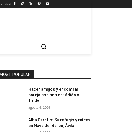
ociedad
MOST POPULAR
Hacer amigos y encontrar
pareja con perros: Adiós a
Tinder
agosto 6, 2026
Alba Carrillo: Su refugio y raíces
en Nava del Barco, Ávila