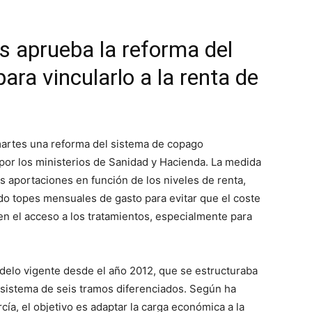
s aprueba la reforma del
ra vincularlo a la renta de
martes una reforma del sistema de copago
por los ministerios de Sanidad y Hacienda. La medida
s aportaciones en función de los niveles de renta,
o topes mensuales de gasto para evitar que el coste
n el acceso a los tratamientos, especialmente para
odelo vigente desde el año 2012, que se estructuraba
n sistema de seis tramos diferenciados. Según ha
cía, el objetivo es adaptar la carga económica a la