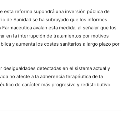
de esta reforma supondrá una inversión pública de
rio de Sanidad se ha subrayado que los informes
 Farmacéutica avalan esta medida, al señalar que los
r en la interrupción de tratamientos por motivos
lica y aumenta los costes sanitarios a largo plazo por
r desigualdades detectadas en el sistema actual y
ida no afecte a la adherencia terapéutica de la
utico de carácter más progresivo y redistributivo.