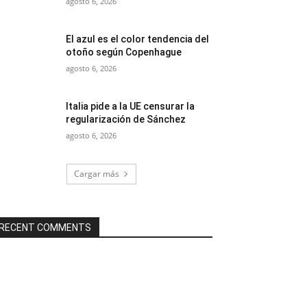
agosto 6, 2026
El azul es el color tendencia del
otoño según Copenhague
agosto 6, 2026
Italia pide a la UE censurar la
regularización de Sánchez
agosto 6, 2026
Cargar más
RECENT COMMENTS