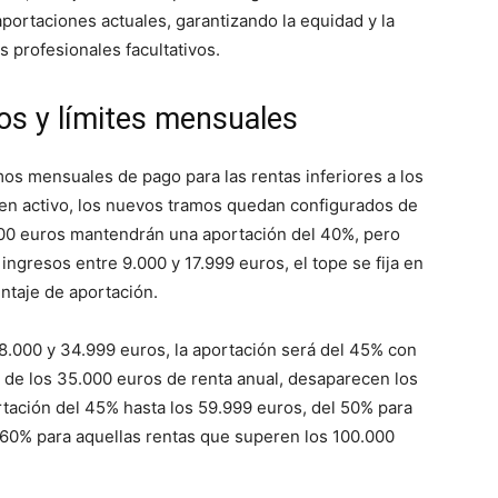
 aportaciones actuales, garantizando la equidad y la
s profesionales facultativos.
os y límites mensuales
os mensuales de pago para las rentas inferiores a los
en activo, los nuevos tramos quedan configurados de
.000 euros mantendrán una aportación del 40%, pero
 ingresos entre 9.000 y 17.999 euros, el tope se fija en
ntaje de aportación.
 18.000 y 34.999 euros, la aportación será del 45% con
 de los 35.000 euros de renta anual, desaparecen los
tación del 45% hasta los 59.999 euros, del 50% para
l 60% para aquellas rentas que superen los 100.000