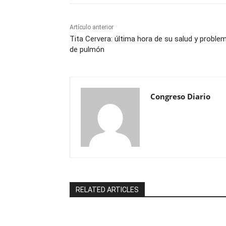
Artículo anterior
Tita Cervera: última hora de su salud y proble
de pulmón
Congreso Diario
RELATED ARTICLES