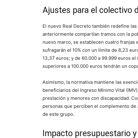
Ajustes para el colectivo 
El nuevo Real Decreto también redefine las
anteriormente compartían tramos con la pob
nuevo marco, se establecen cuatro franjas e
sufragarán el 10% con un límite de 8,23 eur
13,37 euros; y de 60.000 a 99.999 euros el
superiores a 100.000 euros tendrán un copa
Asimismo, la normativa mantiene las exenci
beneficiarios del Ingreso Mínimo Vital (IMV
prestación y menores con discapacidad. Co
personas que perciben el complemento de ay
de este grupo.
Impacto presupuestario y 