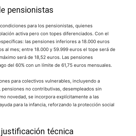
de pensionistas
 condiciones para los pensionistas, quienes
lación activa pero con topes diferenciados. Con el
specíficas: las pensiones inferiores a 18.000 euros
os al mes; entre 18.000 y 59.999 euros el tope será de
 máximo será de 18,52 euros. Las pensiones
go del 60% con un límite de 61,75 euros mensuales.
ones para colectivos vulnerables, incluyendo a
), pensiones no contributivas, desempleados sin
mo novedad, se incorpora explícitamente a las
uda para la infancia, reforzando la protección social
justificación técnica