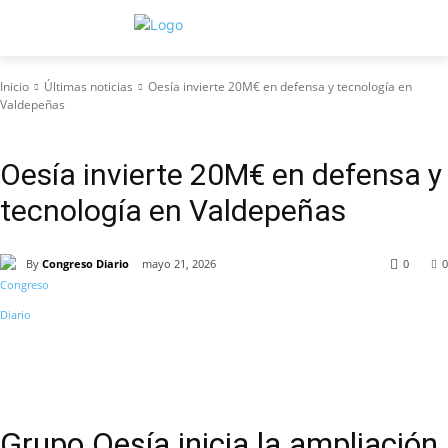
Inicio
Últimas noticias
Oesía invierte 20M€ en defensa y tecnología en
Valdepeñas
Últimas noticias
Oesía invierte 20M€ en defensa y
tecnología en Valdepeñas
By
Congreso Diario
mayo 21, 2026
0
0
Grupo Oesía inicia la ampliación