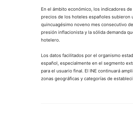
En el ámbito económico, los indicadores de
precios de los hoteles españoles subieron 
quincuagésimo noveno mes consecutivo de al
presión inflacionista y la sólida demanda qu
hotelero.
Los datos facilitados por el organismo estad
español, especialmente en el segmento extr
para el usuario final. El INE continuará amp
zonas geográficas y categorías de establec
Cuota