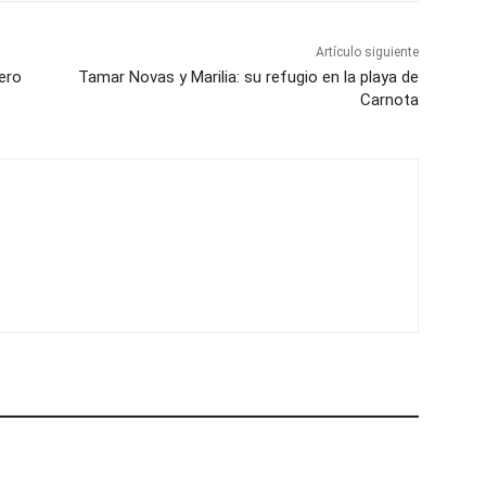
Artículo siguiente
iero
Tamar Novas y Marilia: su refugio en la playa de
Carnota