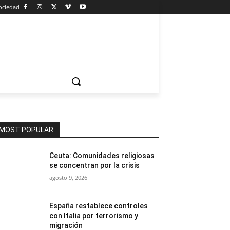
ociedad
MOST POPULAR
Ceuta: Comunidades religiosas
se concentran por la crisis
agosto 9, 2026
España restablece controles
con Italia por terrorismo y
migración