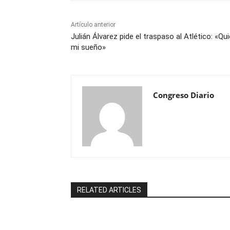
Artículo anterior
Julián Álvarez pide el traspaso al Atlético: «Qu
mi sueño»
Congreso Diario
RELATED ARTICLES