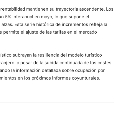
 rentabilidad mantienen su trayectoria ascendente. Los
un 5% interanual en mayo, lo que supone el
zas. Esta serie histórica de incrementos refleja la
e permite el ajuste de las tarifas en el mercado
ístico subrayan la resiliencia del modelo turístico
anjero, a pesar de la subida continuada de los costes
liando la información detallada sobre ocupación por
imientos en los próximos informes coyunturales.