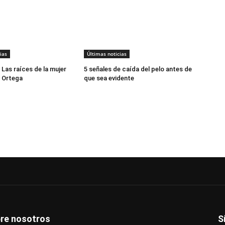
ias
Últimas noticias
 Las raíces de la mujer
5 señales de caída del pelo antes de
 Ortega
que sea evidente
re nosotros
S