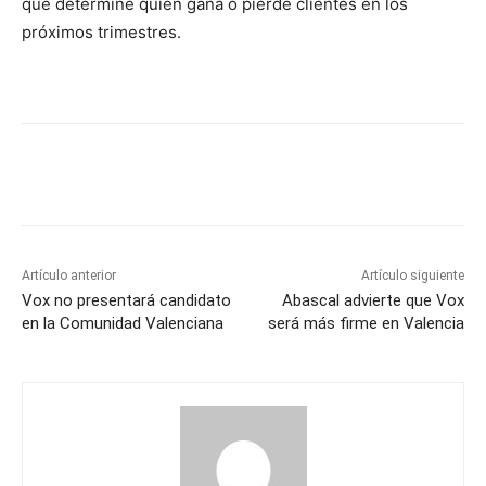
que determine quién gana o pierde clientes en los
próximos trimestres.
Artículo anterior
Artículo siguiente
Vox no presentará candidato
Abascal advierte que Vox
en la Comunidad Valenciana
será más firme en Valencia