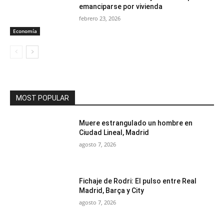
emanciparse por vivienda
febrero 23, 2026
Economía
MOST POPULAR
Muere estrangulado un hombre en
Ciudad Lineal, Madrid
agosto 7, 2026
Fichaje de Rodri: El pulso entre Real
Madrid, Barça y City
agosto 7, 2026