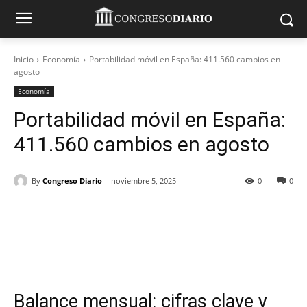
Inicio
Economía
Portabilidad móvil en España: 411.560 cambios en
agosto
Economía
Portabilidad móvil en España:
411.560 cambios en agosto
By
Congreso Diario
noviembre 5, 2025
0
0
Balance mensual: cifras clave y