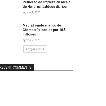
Refuerzo de limpieza en Alcalá
de Henares: baldeos diarios
agosto 7, 2026
Madrid vende el ático de
Chamberí y locales por 18,5
millones
agosto 7, 2026
Cargar más
RECENT COMMENTS