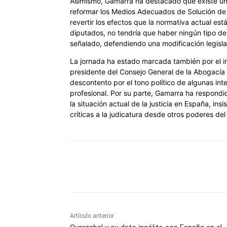
Asimismo, Gamarra ha destacado que existe un
reformar los Medios Adecuados de Solución de 
revertir los efectos que la normativa actual es
diputados, no tendría que haber ningún tipo d
señalado, defendiendo una modificación legislat
La jornada ha estado marcada también por el in
presidente del Consejo General de la Abogacía
descontento por el tono político de algunas int
profesional. Por su parte, Gamarra ha respond
la situación actual de la justicia en España, in
críticas a la judicatura desde otros poderes del
Cuota
Artículo anterior